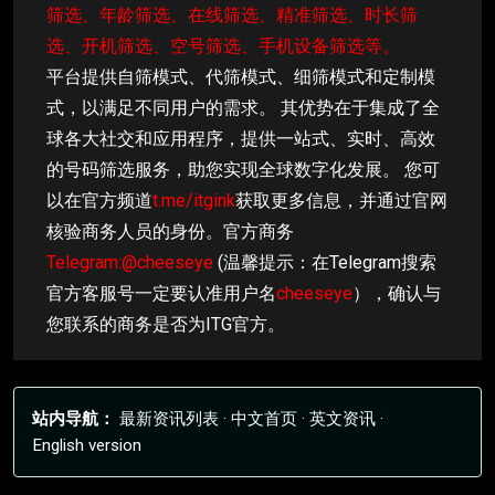
筛选、年龄筛选、在线筛选、精准筛选、时长筛
选、开机筛选、空号筛选、手机设备筛选等。
平台提供自筛模式、代筛模式、细筛模式和定制模
式，以满足不同用户的需求。 其优势在于集成了全
球各大社交和应用程序，提供一站式、实时、高效
的号码筛选服务，助您实现全球数字化发展。 您可
以在官方频道
t.me/itgink
获取更多信息，并通过官网
核验商务人员的身份。官方商务
Telegram:@cheeseye
(温馨提示：在Telegram搜索
官方客服号一定要认准用户名
cheeseye
），确认与
您联系的商务是否为ITG官方。
站内导航：
最新资讯列表
·
中文首页
·
英文资讯
·
English version