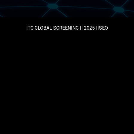
ITG GLOBAL SCREENING || 2025 ||SEO