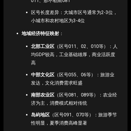
011、那不勒斯081
区号长度差异：大城市区号通常为2-3位，
小城市和农村地区为3-4位
地域经济特征映射
：
北部工业区
（区号011、02、010等）：人
均GDP较高，工业基础雄厚，商业活跃度
高
中部文化区
（区号055、06等）：旅游业
发达，文化消费需求旺盛
南部农业区
（区号081、089等）：农业经
济为主，消费模式相对传统
岛屿地区
（区号091、070等）：旅游季节
性明显，夏季消费高峰显著