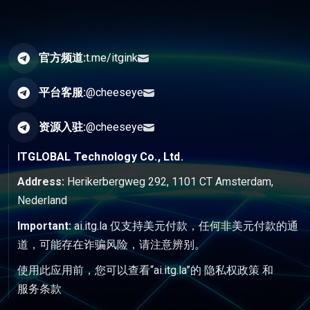
官方频道:
t.me/itgink
平台客服:
@cheeseye
资源入驻:
@cheeseye
ITGLOBAL Technology Co., Ltd.
Address:
Herikerbergweg 292, 1101 CT Amsterdam,
Nederland
Important:
ai.itg.la 仅支持美元付款，任何非美元付款的通
道，可能存在诈骗风险，请注意辨别。
使用此应用前，您可以查看“ai.itg.la”的
隐私权政策
和
服务条款