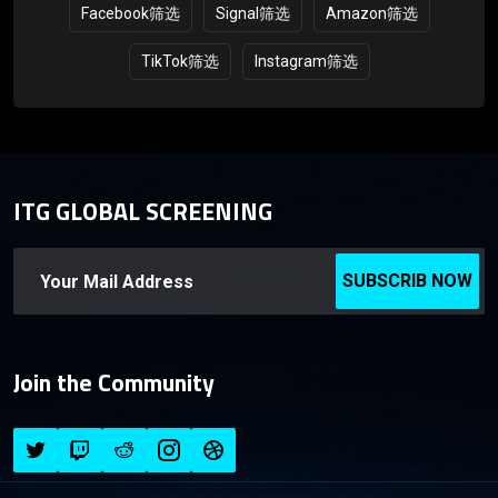
Facebook筛选
Signal筛选
Amazon筛选
TikTok筛选
Instagram筛选
ITG GLOBAL SCREENING
SUBSCRIB NOW
Join the Community