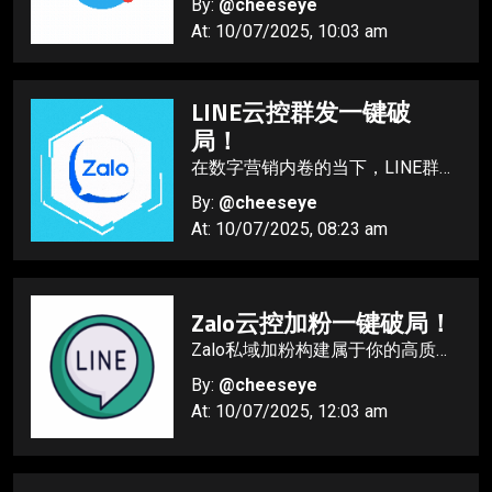
By:
@cheeseye
制的自动化拓客神器。
At: 10/07/2025, 10:03 am
LINE云控群发一键破
局！
在数字营销内卷的当下，LINE群发
早已成为品牌触达客户、撬动转化
By:
@cheeseye
的核心抓手。
At: 10/07/2025, 08:23 am
Zalo云控加粉一键破局！
Zalo私域加粉构建属于你的高质量
客户池，让每一次加粉都有价值，
By:
@cheeseye
轻松实现私域增长突破！
At: 10/07/2025, 12:03 am