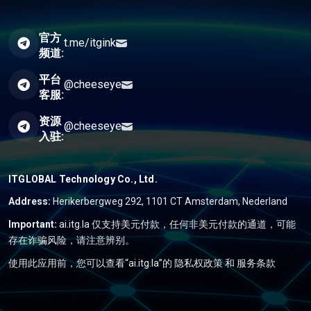
官方
t.me/itgink
频道:
平台
@cheeseye
客服:
资源
@cheeseye
入驻:
ITGLOBAL Technology Co., Ltd.
Address:
Herikerbergweg 292, 1101 CT Amsterdam, Nederland
Important:
ai.itg.la 仅支持美元付款，任何非美元付款的通道，可能
存在诈骗风险，请注意辨别。
使用此应用前，您可以查看“ai.itg.la”的
隐私权政策
和
服务条款