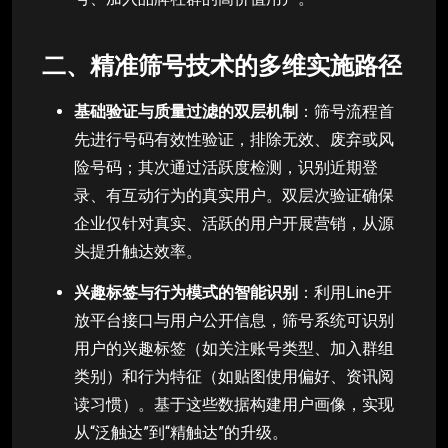
二、精准筛号技术的多维实施路径
基础验证与质量过滤的双层机制
：筛号流程首
先进行号码有效性验证，排除无效、废弃或风
险号码；其次通过活跃度检测，识别近期登
录、有互动行为的真实用户。双层次验证确保
企业仅针对真实、活跃的用户开展营销，从源
头提升触达效率。
兴趣标签与行为模式的智能识别
：利用Line开
放平台接口与用户公开信息，筛号系统可识别
用户的兴趣标签（如关注账号类型、加入群组
类别）和行为特征（如贴图使用偏好、资讯阅
读习惯）。基于这些数据构建用户画像，实现
从“泛触达”到“精触达”的升级。