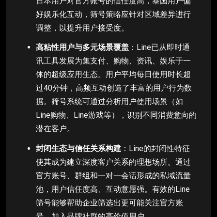
日本用户对官方账号的信任度高，泰国用户偏
好娱乐化互动，筛号策略应针对区域差异进行
调整，以提升用户接受度。
高粘性用户与多元场景覆盖
：Line已从即时通
讯工具发展为集支付、购物、资讯、娱乐于一
体的超级应用生态。用户平均每日使用时长超
过40分钟，高频互动创造了丰富的用户行为数
据。筛号系统可通过分析用户使用场景（如
Line购物、Line游戏等），识别不同消费意向的
潜在客户。
封闭生态与信任关系构建
：Line的封闭性特征
使其成为建立深度客户关系的理想场所。通过
官方账号、群组和一对一会话形成的私域流量
池，用户信任度高、互动意愿强。有效的Line
筛号能够帮助企业筛选出更可能关注官方账
号、加入品牌社群的高价值用户。