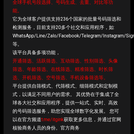
全球手机号段选择、号码生成、去重、对比等功
能。
它为全球客户提供支持236个国家的批量号码筛选和
检测服务，目前支持20多个社交和应用程序，如:
WhatsApp/Line/Zalo/Facebook/Telegram/Instagram/Sig
等。
该平台具备多项功能，
开通筛选、活跃筛选、互动筛选、性别筛选、头像
筛选、年龄筛选、在线筛选、精准筛选、时长筛
选、开机筛选、空号筛选、手机设备筛选等。
平台提供自筛模式、代筛模式、细筛模式和定制模
式，以满足不同用户的需求。 其优势在于集成了全
球各大社交和应用程序，提供一站式、实时、高效
的号码筛选服务，助您实现全球数字化发展。 您可
以在官方频道
t.me/itgink
获取更多信息，并通过官网
核验商务人员的身份。官方商务