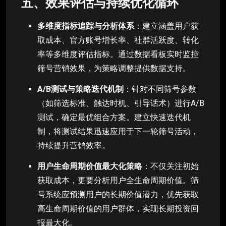
五、效果评估与持续优化循环
多维度指标追踪与分析体系
：建立涵盖用户获
取成本、官方账号增长率、社群活跃度、转化
率等多维度评估指标。通过数据看板实时监控
筛号营销效果，为策略调整提供数据支持。
A/B测试与策略迭代机制
：针对不同筛号参数
（如筛选标准、触达时机、引导话术）进行A/B
测试，确定最优组合方案。建立快速迭代机
制，将测试结果迅速应用于下一轮筛号活动，
持续提升营销效率。
用户生命周期价值最大化策略
：不仅关注初始
获取成本，更要分析用户全生命周期价值。筛
号系统应预测用户的长期价值潜力，优先获取
高生命周期价值的用户群体，实现长期投资回
报最大化。