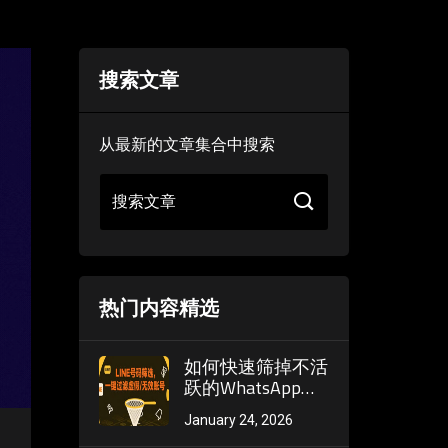
搜索文章
从最新的文章集合中搜索
搜索文章
热门内容精选
如何快速筛掉不活
跃的WhatsApp账
号？观察头像更新
January 24, 2026
频率和状态发布习