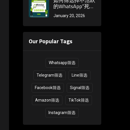
如何筛选掉不活跃
的WhatsApp“死
号”？关键看“头
January 20, 2026
像”和“关于”是否
长期未更新
Our Popular Tags
Whatsapp筛选
Telegram筛选
Line筛选
Facebook筛选
Signal筛选
Amazon筛选
TikTok筛选
Instagram筛选