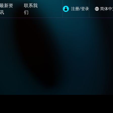
最新资
联系我
注册/登录
简体中
讯
们