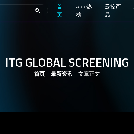
首
App 热
云控产
页
榜
品
ITG GLOBAL SCREENING
首页
最新资讯
文章正文