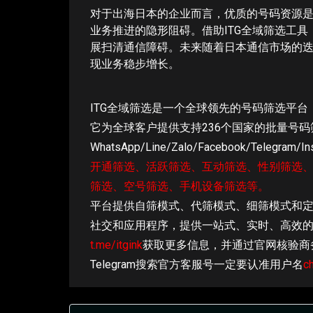
对于出海日本的企业而言，优质的号码资源
业务推进的隐形阻碍。借助ITG全域筛选工
展扫清通信障碍。未来随着日本通信市场的
现业务稳步增长。
ITG全域筛选是一个全球领先的号码筛选平台
它为全球客户提供支持236个国家的批量号码
WhatsApp/Line/Zalo/Facebook/Telegram/I
开通筛选、活跃筛选、互动筛选、性别筛选
筛选、空号筛选、手机设备筛选等。
平台提供自筛模式、代筛模式、细筛模式和定
社交和应用程序，提供一站式、实时、高效的
t.me/itgink
获取更多信息，并通过官网核验商
Telegram搜索官方客服号一定要认准用户名
c