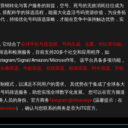
是营销转化与客户服务的前提，空号、死号的无效消耗往往成为
具，搭配科学的筛选流程，能最大化盘活号码资源价值，为业务拓
迭代，持续优化号码筛选策略，才能在竞争中保持触达优势，实
，它结合了
全球手机号段选择、号码生成、去重、对比等功能。
筛选和检测服务，目前支持20多个社交和应用程序，如:
nstagram/Signal/Amazon/Microsoft等。
该平台具备多项功能，
、头像筛选、年龄筛选、在线筛选、精准筛选、时长筛选、开机
制模式，以满足不同用户的需求。 其优势在于集成了全球各大
号码筛选服务，助您实现全球数字化发展。 您可以在官方频道
务人员的身份。官方商务
Telegram:@cheeseye
(温馨提示：在
heeseye
），确认与您联系的商务是否为ITG官方。