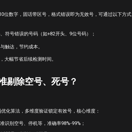
接10位数字，固话带区号，格式错误即为无效号，可通过以下方式
、符号错误的号码（如+82开头、9位号码）；
测与触达，节约成本。
号，大幅节省后续检测时间。
精准剔除空号、死号？
号码优化算法，多维度验证锁定有效号，核心维度：
准识别空号、停机等，准确率98%-99%；