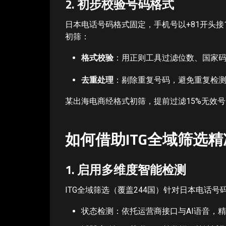
2. 初步校验号码格式
日本电话号码格式固定，手机号以+81开头
初筛：
格式校验
：用正则工具过滤位数、国家码
去重处理
：剔除重复号码，避免重复检
某出海电商经格式初筛，提前过滤15%无效
如何借助ITG全域筛选
1. 启用多维度智能检测
ITG全域筛选（覆盖244国）针对日本电话
状态检测：依托运营商接口与AI语音，精