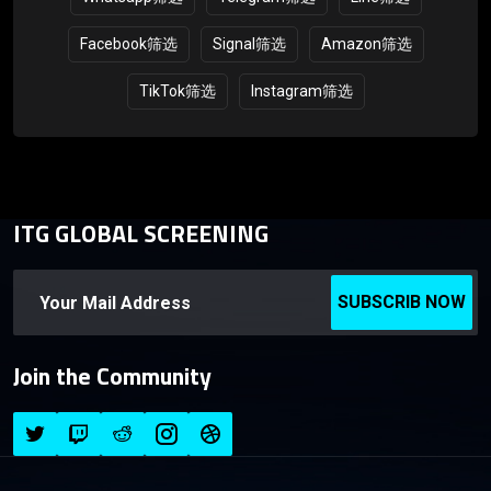
Facebook筛选
Signal筛选
Amazon筛选
TikTok筛选
Instagram筛选
ITG GLOBAL SCREENING
SUBSCRIB NOW
Join the Community