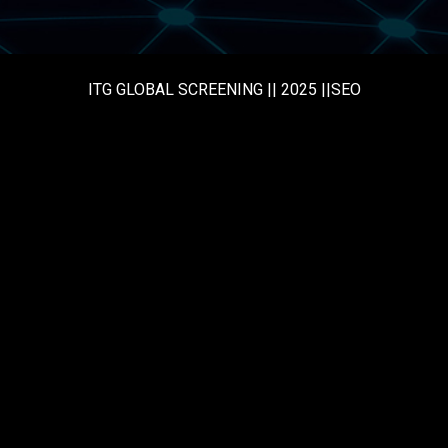
ITG GLOBAL SCREENING || 2025 ||SEO