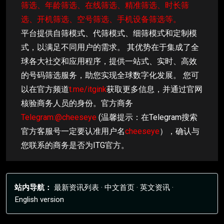
筛选、年龄筛选、在线筛选、精准筛选、时长筛
选、开机筛选、空号筛选、手机设备筛选等。
平台提供自筛模式、代筛模式、细筛模式和定制模
式，以满足不同用户的需求。 其优势在于集成了全
球各大社交和应用程序，提供一站式、实时、高效
的号码筛选服务，助您实现全球数字化发展。 您可
以在官方频道
t.me/itgink
获取更多信息，并通过官网
核验商务人员的身份。官方商务
Telegram:@cheeseye
(温馨提示：在Telegram搜索
官方客服号一定要认准用户名
cheeseye
），确认与
您联系的商务是否为ITG官方。
站内导航：
最新资讯列表
·
中文首页
·
英文资讯
·
English version