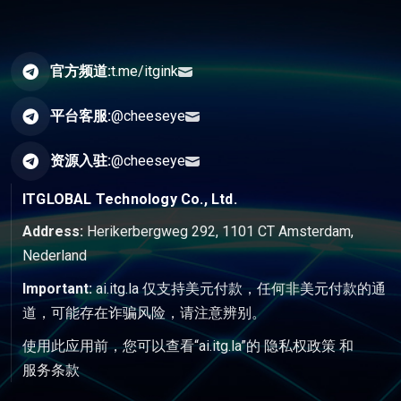
官方频道:
t.me/itgink
平台客服:
@cheeseye
资源入驻:
@cheeseye
ITGLOBAL Technology Co., Ltd.
Address:
Herikerbergweg 292, 1101 CT Amsterdam,
Nederland
Important:
ai.itg.la 仅支持美元付款，任何非美元付款的通
道，可能存在诈骗风险，请注意辨别。
使用此应用前，您可以查看“ai.itg.la”的
隐私权政策
和
服务条款