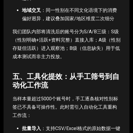
地域交叉
：同一性别在不同文化语境下的消费
偏好迥异，建议叠加国家/地区维度二次细分
我们团队内部将清洗后的账号分为S/A/B三级：S级
（性别明确+活跃+资料完整）直接入库；A级（性别
存疑但活跃）进入观察池；B级（信息缺失）用于低
成本测试而非主力投放。
五、工具化提效：从手工筛号到自
动化工作流
当样本量超过5000个账号时，手工逐条核对性别标
签已不具备可操作性。此时需引入自动化工具重构
工作流：
批量导入
：支持CSV/Excel格式的原始数据一键