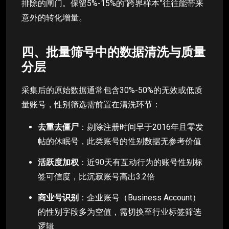
排除的闸门。保留5%-15%的“跨界样本”往往能带来
意外的转化增量。
四、批量筛号中的数据清洗与质量
分层
采集后的原始数据通常包含30%-50%的无效或低质
量账号，性别筛选需前置在清洗环节：
去重去僵尸
：剔除注册时间早于2016年且零发
帖的休眠号，此类账号的性别数据无参考价值
活跃度加权
：近90天有互动行为的账号性别标
签可信度，比沉寂账号高出3.2倍
商业号识别
：企业账号（Business Account）
的性别字段多为空值，需切换至行业标签筛选
逻辑