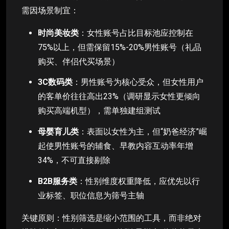
需因场景制宜：
时尚美妆类
：女性账号占比目标池应控制在
75%以上，但需保留15%-20%男性账号（礼品
购买、伴侣代买场景）
3C数码类
：男性账号为核心受众，但女性用户
的客单价往往高出23%（调研显示女性更倾向
购买高端机型），需单独建组测试
母婴育儿类
：表面以女性为主，但“奶爸经济”崛
起使男性账号的辅食、早教内容互动率年增
34%，不可直接剔除
B2B服务类
：性别维度权重降低，应优先以行
业标签、职位信息为筛号主轴
关键原则：性别筛选是缩小范围的工具，而非绝对