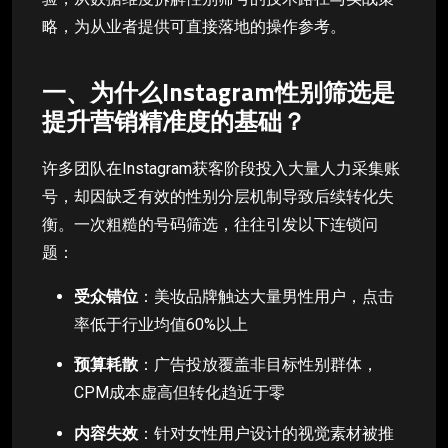
略，为从业者提供可直接落地的操作参考。
一、为什么Instagram性别筛选是
提升营销精准度的基础？
许多团队在Instagram获客阶段投入大量人力采集账
号，却因缺乏有效的性别分层机制导致后续转化失
衡。一次粗糙的号码筛选，往往引发以下连锁问
题：
受众错位
：美妆品牌触达大量男性用户，点击
率低于行业均值60%以上
预算耗散
：广告投放覆盖非目标性别群体，
CPM成本虚高但转化趋近于零
内容失效
：针对女性用户设计的视觉素材被推