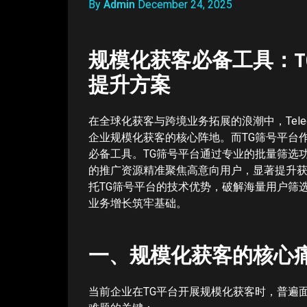
By
Admin
December 24, 2025
规模化获客必备工具：T
提升方案
在全球化获客与跨境业务拓展的浪潮中，Tel
企业规模化获客的核心阵地。而TG筛号平台
必备工具。TG筛号平台通过专业的批量筛选
的推广资源精准聚焦高意向用户，显著提升
托TG筛号平台的技术优势，破解海量用户筛选
业务增长筑牢基础。
一、规模化获客的核心
当前企业在TG平台开展规模化获客时，普遍