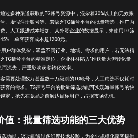
通过多种渠道获取的TG账号资源中，混杂着30%以上的无效账
号、虚假注册账号等。若缺乏TG筛号平台的批量筛选，推广内
费、人工跟进成本增加。某外贸企业的数据显示，未使用TG筛
5%，单客获客成本超1200元。
台用户群体复杂，涵盖不同行业、地域、需求的用户，若无法精
乏TG筛号平台的精准定位，企业往往陷入“推送量大但转化量
息而流失，严重影响获客转化效率。
客需要处理数万甚至数十万级别的TG账号，人工筛选不仅耗时
获客的需求。TG筛号平台的批量筛选功能可实现海量账号的快
群锁定，抢先在竞品之前触达目标用户，占据市场先机。
价值：批量筛选功能的三大优势
筛选功能，该功能通过多维度技术校验，为企业规模化获客提供