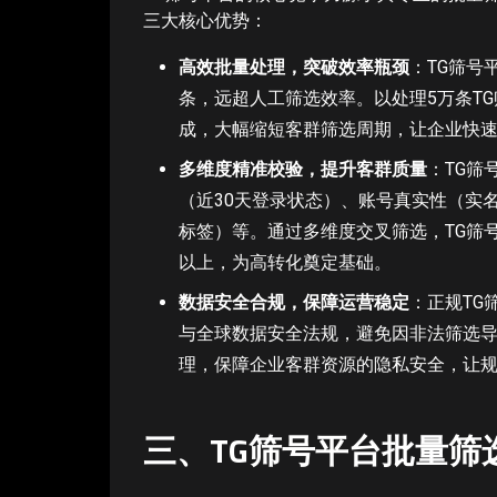
三大核心优势：
高效批量处理，突破效率瓶颈
：TG筛号
条，远超人工筛选效率。以处理5万条TG
成，大幅缩短客群筛选周期，让企业快
多维度精准校验，提升客群质量
：TG筛
（近30天登录状态）、账号真实性（实
标签）等。通过多维度交叉筛选，TG筛
以上，为高转化奠定基础。
数据安全合规，保障运营稳定
：正规TG
与全球数据安全法规，避免因非法筛选导
理，保障企业客群资源的隐私安全，让
三、TG筛号平台批量筛