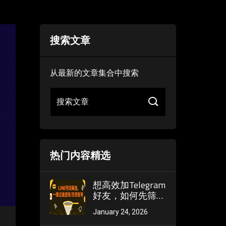
搜索文章
从最新的文章集合中搜索
搜索文章
热门内容精选
想高效加Telegram
好友，如何先筛选
掉已停用或根本搜
January 24, 2026
不到的“无效号