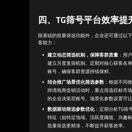
四、TG筛号平台效率提
除基础的批量筛选功能外，企业还可通过以下
客能力：
建立动态筛选机制，保障客群质量
：用户
建立月度复筛机制。定期对核心获客名
账号，确保客群资源持续保鲜。
结合推广场景优化筛选参数
：根据不同推
跨境电商促销活动时，重点筛选目标市
的企业决策层账号。场景化参数设置可
数据驱动筛选参数优化
：定期分析TG筛
特征（如特定地域、活跃度阈值、兴趣标
批量筛选更精准，不断提升获客效率。