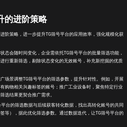
升的进阶策略
进阶策略，进一步提升TG筛号平台的应用效率，强化规模化获
状态会随时间变化，企业需依托TG筛号平台的批量筛选功能，
单进行重新筛选，剔除状态变化的无效账号，补充新挖掘的优质
广场景调整TG筛号平台的筛选参数，提升针对性。例如，开展
场有购物相关兴趣标签的账号；推广工业设备时，聚焦特定行业
让筛选结果更契合推广需求。
号平台的筛选数据与后续获客转化数据，找出高转化账号的共同
签等），据此优化筛选参数。通过数据迭代，让TG筛号平台的