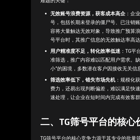
难题的关键：
无效账号浪费资源，获客成本高企
：企业
号，包括长期未登录的僵尸号、已注销账
容将大量触达无效对象，导致推广预算浪
号平台时，其推广信息的无效触达率高达4
用户精准度不足，转化效率低迷
：TG平
准筛选，推广内容难以匹配用户需求。缺
小”的困境，多数潜在客户因接收无关信
筛选效率低下，错失市场先机
：规模化获
费力，还易出现判断偏差，难以满足快速
速处理，让企业在短时间内完成有效客
二、TG筛号平台的核心
TG筛号平台的核心竞争力源于其专业的批量