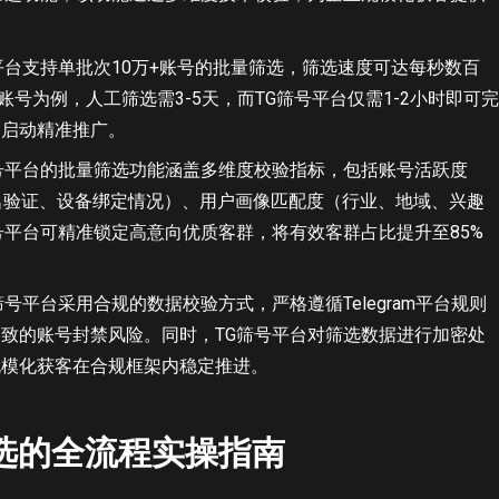
平台支持单批次10万+账号的批量筛选，筛选速度可达每秒数百
账号为例，人工筛选需3-5天，而TG筛号平台仅需1-2小时即可完
速启动精准推广。
号平台的批量筛选功能涵盖多维度校验指标，包括账号活跃度
名验证、设备绑定情况）、用户画像匹配度（行业、地域、兴趣
号平台可精准锁定高意向优质客群，将有效客群占比提升至85%
筛号平台采用合规的数据校验方式，严格遵循Telegram平台规则
致的账号封禁风险。同时，TG筛号平台对筛选数据进行加密处
规模化获客在合规框架内稳定推进。
选的全流程实操指南