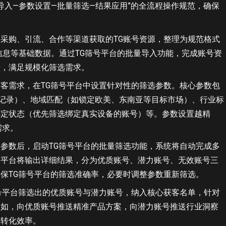
导入—参数设置—批量筛选—结果应用”的全流程操作规范，确保
采购、引流、合作等渠道获取的TG账号资源，整理为规范格式
关联信息等基础数据。通过TG筛号平台的批量导入功能，完成账号资
号，满足规模化筛选需求。
客需求，在TG筛号平台中设置针对性的筛选参数。核心参数包
登录记录）、地域匹配（如锁定欧美、东南亚等目标市场）、行业标
绑定状态（优先筛选绑定真实设备的账号）等。参数设置越精
需求。
参数后，启动TG筛号平台的批量筛选功能，系统将自动完成多
，平台将输出详细结果，分为优质账号、潜力账号、无效账号三
保TG筛号平台的筛选准确率，必要时调整参数重新筛选。
号平台筛选出的优质账号与潜力账号，纳入核心获客名单，针对
例如，向优质账号推送精准产品方案，向潜力账号推送行业洞察
升转化效率。