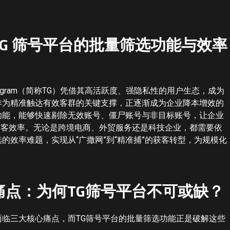
G 筛号平台的批量筛选功能与效率
egram（简称TG）凭借其高活跃度、强隐私性的用户生态，成为
作为精准触达有效客群的关键支撑，正逐渐成为企业降本增效的
功能，能够快速剔除无效账号、僵尸账号与非目标账号，让企业
获客效率。无论是跨境电商、外贸服务还是科技企业，都需要依
的效率难题，实现从“广撒网”到“精准捕”的获客转型，为规模化
痛点：为何TG筛号平台不可或缺？
面临三大核心痛点，而TG筛号平台的批量筛选功能正是破解这些