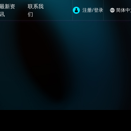
最新资
联系我
注册/登录
简体中
讯
们