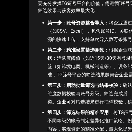
要充分发挥TG筛号平台的价值，需遵循“账号
筛选效果与获客效率最大化：
第一步：账号资源整合导入
：将企业通过
（如CSV、Excel），包含账号ID、
源的快速上传，支持单次导入数万条账
第二步：精准设置筛选参数
：根据企业获
括：活跃度阈值（如近15天/30天有
签（如跨境电商、机械制造等）、设备
准，TG筛号平台的筛选结果越契合企业
第三步：启动批量筛选与结果校验
：确认
维度数据校验与账号分级。筛选完成后
类。企业可对筛选结果进行抽样校验，确
第四步：筛选结果的精准应用
：将TG筛
不同等级的账号制定差异化推广策略。
内容，实现资源的精准分配，最大化提