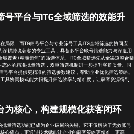
筛号平台与ITG全域筛选的效能升
在局限，而TG筛号平台与专业筛号工具ITG全域筛选的协同应
作为深耕跨境获客的专业工具，具备多平台账号筛选能力与深度用
全域覆盖+精准聚焦”的筛选体系。ITG全域筛选先从全渠道整合筛
G生态内的精准批量筛选，双重筛选机制进一步提升客群质量。同
TG筛号平台提供更精准的筛选参数建议，帮助企业优化筛选策略。
种工具协同模式能大幅提升筛选效率与精准度，让获客资源得到
台为核心，构建规模化获客闭环
台的批量筛选功能已成为企业破局的关键。它不仅解决了无效账号
等核心痛点，更通过技术赋能让企业的获客策略更精准、更高