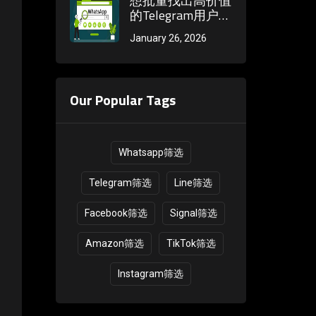
想批量找出高价值
的Telegram用户？
如何筛选账号的年
January 26, 2026
龄和活跃度？
Our Popular Tags
Whatsapp筛选
Telegram筛选
Line筛选
Facebook筛选
Signal筛选
Amazon筛选
TikTok筛选
Instagram筛选