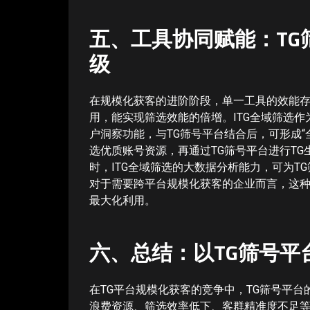
五、工具协同赋能：TG
级
在规模化获客的进阶阶段，单一工具的效能存
用，能实现筛选效能的倍增。ITG全域筛选
户洞察功能，与TG筛号平台结合后，可形成“
选优质账号资源，再通过TG筛号平台进行T
时，ITG全域筛选的大数据分析能力，可为
对于需要跨平台规模化获客的企业而言，这
最大化利用。
六、总结：以TG筛号平
在TG平台规模化获客的竞争中，TG筛号平
浪费资源、筛选效率低下、客群精准度不足