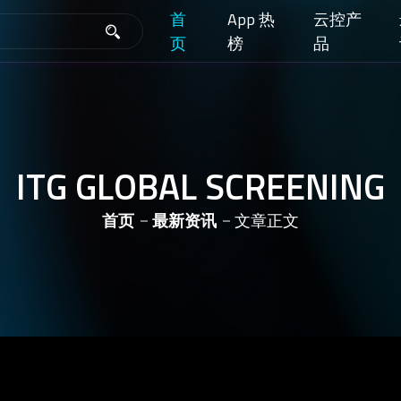
首
App 热
云控产
页
榜
品
ITG GLOBAL SCREENING
首页
最新资讯
文章正文