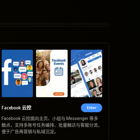
Facebook 云控
Enter
Facebook 云控面向主页、小组与 Messenger 等多
触点，支持多账号任务编排、批量触达与客服分流，
便于广告再营销与私域沉淀。