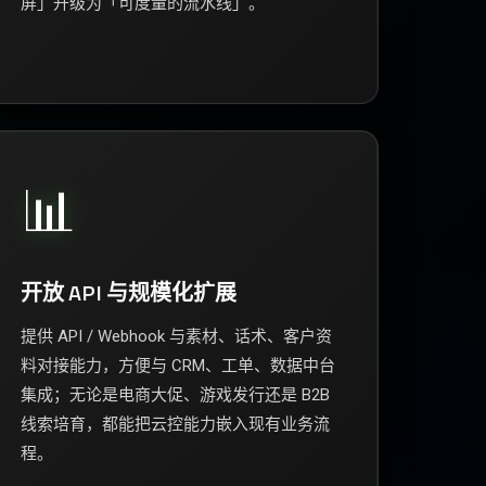
屏」升级为「可度量的流水线」。
📊
开放 API 与规模化扩展
提供 API / Webhook 与素材、话术、客户资
料对接能力，方便与 CRM、工单、数据中台
集成；无论是电商大促、游戏发行还是 B2B
线索培育，都能把云控能力嵌入现有业务流
程。