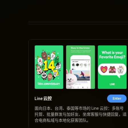
Line 云控
Enter
面向日本、台湾、泰国等市场的 Line 云控：多账号
托管、批量群发与加好友、坐席客服与快捷回复，适
合电商私域与本地化获客团队。