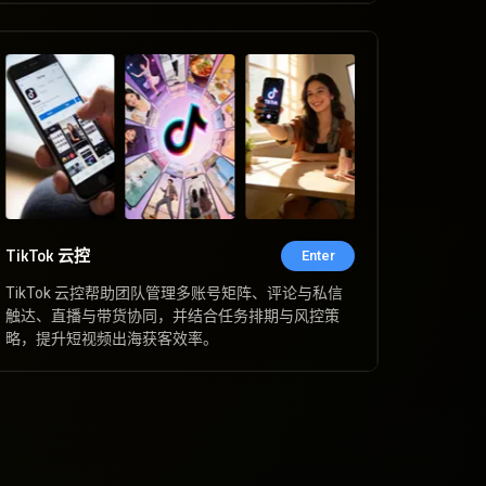
TikTok 云控
Enter
TikTok 云控帮助团队管理多账号矩阵、评论与私信
触达、直播与带货协同，并结合任务排期与风控策
略，提升短视频出海获客效率。