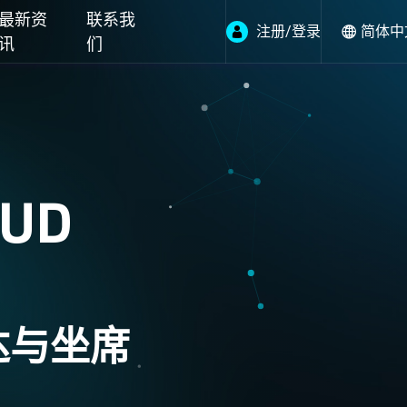
最新资
联系我
注册/登录
简体中
讯
们
UD
达与坐席