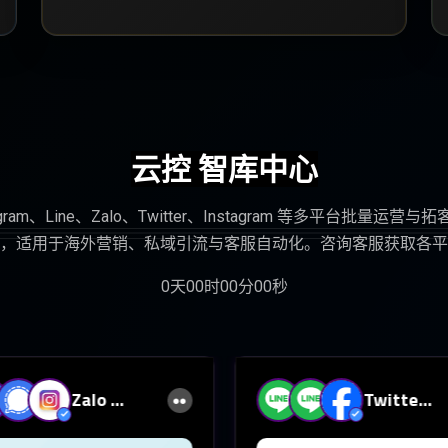
云控 智库中心
egram、Line、Zalo、Twitter、Instagram 等多平台批量
，适用于海外营销、私域引流与客服自动化。咨询客服获取各平
0
天
00
时
00
分
00
秒
Zalo 云
Twitter
控
云控