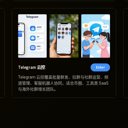
Telegram 云控
Enter
Telegram 云控覆盖批量群发、拉群与社群运营、频
道管理、客服机器人协同，适合币圈、工具类 SaaS
与海外社群增长团队。