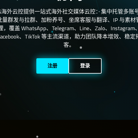
TG海外云控提供一站式海外社交媒体云控：集中托管多账
批量群发与拉群、加粉养号、坐席客服与翻译、IP 与素材
理，覆盖 WhatsApp、Telegram、Line、Zalo、Instagram
Facebook、TikTok 等主流渠道，助力团队降本增效、稳定
客。
注册
登录