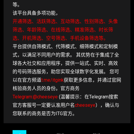
等。
该平台具备多项功能，
开通筛选、活跃筛选、互动筛选、性别筛选、头像
筛选、年龄筛选、在线筛选、精准筛选、时长筛
选、开机筛选、空号筛选、手机设备筛选等。
平台提供自筛模式、代筛模式、细筛模式和定制模
式，以满足不同用户的需求。 其优势在于集成了全
球各大社交和应用程序，提供一站式、实时、高效
的号码筛选服务，助您实现全球数字化发展。 您可
以在官方频道
t.me/itgink
获取更多信息，并通过官网
核验商务人员的身份。官方商务
Telegram:@cheeseye
(温馨提示：在Telegram搜索
官方客服号一定要认准用户名
cheeseye
），确认与
您联系的商务是否为ITG官方。