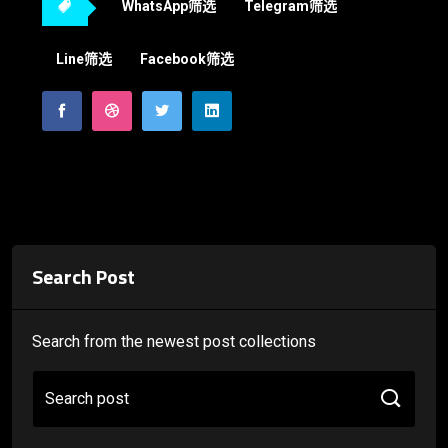
WhatsApp筛选
Telegram筛选
Line筛选
Facebook筛选
Search Post
Search from the newest post collections
Search post