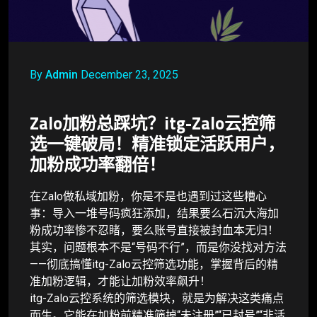
By
Admin
December 23, 2025
Zalo加粉总踩坑？itg-Zalo云控筛
选一键破局！精准锁定活跃用户，
加粉成功率翻倍！
在Zalo做私域加粉，你是不是也遇到过这些糟心
事：导入一堆号码疯狂添加，结果要么石沉大海加
粉成功率惨不忍睹，要么账号直接被封血本无归！
其实，问题根本不是“号码不行”，而是你没找对方法
——彻底搞懂itg-Zalo云控筛选功能，掌握背后的精
准加粉逻辑，才能让加粉效率飙升！
itg-Zalo云控系统的筛选模块，就是为解决这类痛点
而生。它能在加粉前精准筛掉“未注册”“已封号”“非活