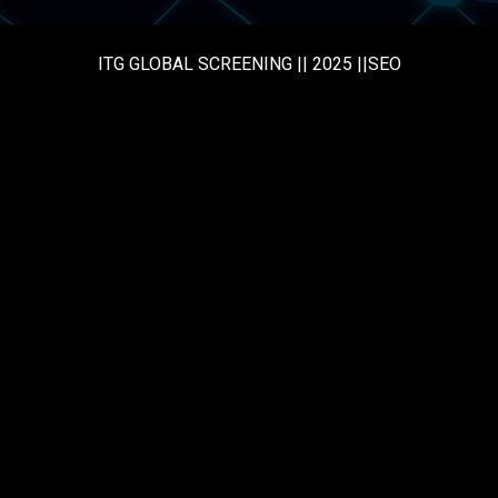
ITG GLOBAL SCREENING || 2025 ||SEO