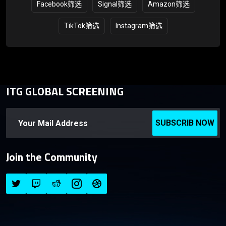
Facebook筛选
Signal筛选
Amazon筛选
TikTok筛选
Instagram筛选
ITG GLOBAL SCREENING
SUBSCRIB NOW
Join the Community