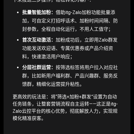
批量智能加粉：
借助itg-Zalo加粉功能批量添
加，可自定义打招呼话术、加粉时间间隔、防
封参数，全程自动化运行，不用人工值守；
首次互动激活：
加粉成功后，立即用Zalo群发
功能发送欢迎语、专属优惠券或产品介绍资
料，快速激活用户响应；
分层社群运营：
按筛选标签将用户拉入对应社
群，比如新用户福利群、产品兴趣群、服务反
馈群，精细化运营提升粘性。
更高效的玩法是：将“筛选+加粉+群发”设置为自动
任务链条，让整套营销流程自主运转——这正是itg-
Zalo云控平台的核心优势，彻底解放人力，实现规
模化精准获客。