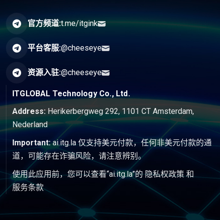
官方频道:
t.me/itgink
平台客服:
@cheeseye
资源入驻:
@cheeseye
ITGLOBAL Technology Co., Ltd.
Address:
Herikerbergweg 292, 1101 CT Amsterdam,
Nederland
Important:
ai.itg.la 仅支持美元付款，任何非美元付款的通
道，可能存在诈骗风险，请注意辨别。
使用此应用前，您可以查看“ai.itg.la”的
隐私权政策
和
服务条款