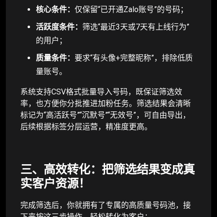
核心条件：
仅保留“已开通Zalo账号”的号码；
活跃度条件：
筛选“最近3天或7天有上线行为”
的用户；
质量条件：
要求“有头像+完整昵称”，排除低质
量账号。
系统支持CSV格式批量导入号码，既保证筛选效
率，也方便你分批推进加粉任务。筛选结果会清晰
标记为“高活跃号”“沉默号”“无效号”，可自由导出，
后续根据标签分层运营，精准度更高。
三、高效转化：把筛选结果变成真
实客户资源！
完成筛选后，你就拥有了专属的高质量号码池，接
下来按这三步操作，轻松转化为客户：