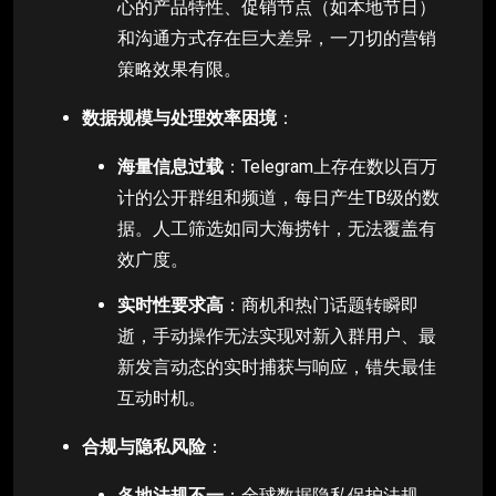
心的产品特性、促销节点（如本地节日）
和沟通方式存在巨大差异，一刀切的营销
策略效果有限。
数据规模与处理效率困境
：
海量信息过载
：Telegram上存在数以百万
计的公开群组和频道，每日产生TB级的数
据。人工筛选如同大海捞针，无法覆盖有
效广度。
实时性要求高
：商机和热门话题转瞬即
逝，手动操作无法实现对新入群用户、最
新发言动态的实时捕获与响应，错失最佳
互动时机。
合规与隐私风险
：
各地法规不一
：全球数据隐私保护法规