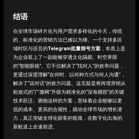
结语
在全球市场碎片化与用户需求多样化的今天，传统
的、标准化的营销方法已难以为继。一个支持多区
域时区与语言的
Telegram批量筛号方案
，本质上是
为企业装上了一副能够穿透文化隔阂、时空界限
的“智能眼镜”。它不仅解决了“找对人”的效率问题，
更通过深度理解“在何时、以何种方式与何人沟通”，
解决了“说对话”的效力问题。这无疑是将跨境营销从
粗放式的“广撒网”升级为精准化的“深海捕捞”的关键
技术跃迁。拥抱这样的方案，意味着企业能够以更
低的成本、更高的合规性，撬动全球市场的增长潜
力，真正突破全球化获客的瓶颈，在数字化出海的
新航道上全速前进。