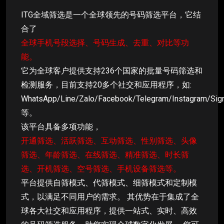
ITG全域筛选是一个全球领先的号码筛选平台，它结
合了
全球手机号段选择、号码生成、去重、对比等功
能。
它为全球客户提供支持236个国家的批量号码筛选和
检测服务，目前支持20多个社交和应用程序，如:
WhatsApp/Line/Zalo/Facebook/Telegram/Instagram/Sig
等。
该平台具备多项功能，
开通筛选、活跃筛选、互动筛选、性别筛选、头像
筛选、年龄筛选、在线筛选、精准筛选、时长筛
选、开机筛选、空号筛选、手机设备筛选等。
平台提供自筛模式、代筛模式、细筛模式和定制模
式，以满足不同用户的需求。 其优势在于集成了全
球各大社交和应用程序，提供一站式、实时、高效