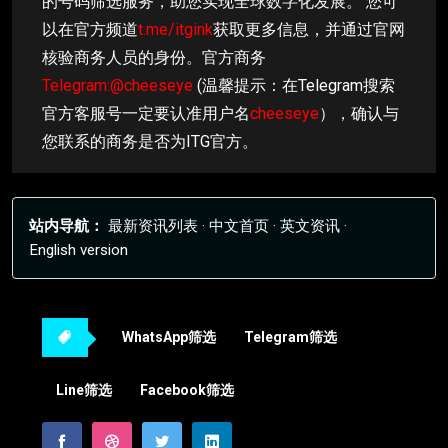
的号码筛选服务，助您实现全球数字化发展。 您可
以在官方频道
t.me/itgink
获取更多信息，并通过官网
核验商务人员的身份。官方商务
Telegram:@cheeseye
(温馨提示：在Telegram搜索
官方客服号一定要认准用户名
cheeseye
），确认与
您联系的商务是否为ITG官方。
站内导航：
最新资讯列表
·
中文首页
·
英文资讯
·
English version
WhatsApp筛选
Telegram筛选
Line筛选
Facebook筛选