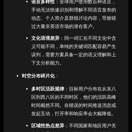
语言多样性
：全球用户使用数百种语言，
手动无法快速识别和理解不同语言发布的
动态、个人简介及群组讨论内容，导致错
过大量非英语市场的潜在客户。
文化语境差异
：同一词汇在不同文化中含
义可能不同，单纯的关键词匹配容易产生
误判，需要方案具备一定的语义理解和上
下文分析能力。
时空分布碎片化
：
多时区活跃规律
：目标用户分布在从东八
区到西八区的不同时区，他们的活跃高峰
时间截然不同。在错误的时间推送消息或
发起互动，打开率和响应率会大幅降低。
区域性热点差异
：不同国家和地区用户关