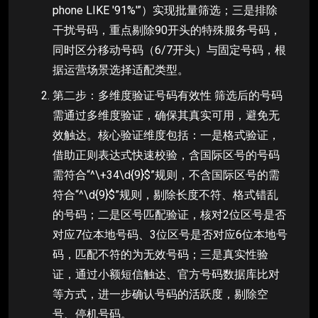
phone LIKE '91%'”）实现批量筛选；三是排除
干扰号码，重点剔除90开头的特殊服务号码，
同时区分移动号码（6/7开头）与固定号码，根
据运营场景选择适配类型。
第二步：多维度验证号码有效性 筛选后的号码
需通过多维度验证，确保其真实可用，避免无
效触达。核心验证维度包括：一是格式验证，
借助正则表达式快速校验，含国际区号的号码
需符合“^\+34\d{9}$”规则，不含国际区号的需
符合“^\d{9}$”规则，剔除长度不符、格式错乱
的号码；二是区号匹配验证，核对2位区号是否
对应7位本地号码、3位区号是否对应6位本地号
码，匹配不符的为无效号码；三是真实性验
证，通过小额短信触达、官方号码数据库比对
等方式，进一步确认号码的活跃度，剔除空
号、停机号码。