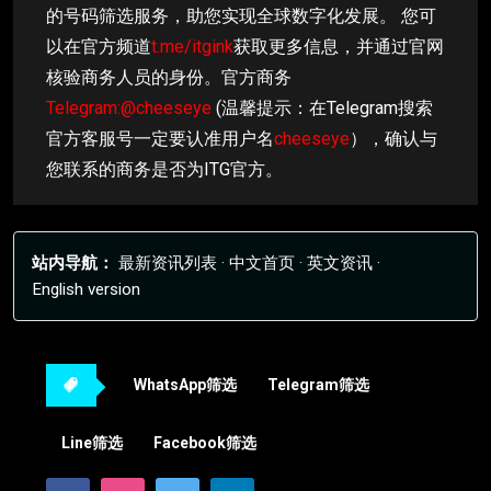
的号码筛选服务，助您实现全球数字化发展。 您可
以在官方频道
t.me/itgink
获取更多信息，并通过官网
核验商务人员的身份。官方商务
Telegram:@cheeseye
(温馨提示：在Telegram搜索
官方客服号一定要认准用户名
cheeseye
），确认与
您联系的商务是否为ITG官方。
站内导航：
最新资讯列表
·
中文首页
·
英文资讯
·
English version
WhatsApp筛选
Telegram筛选
Line筛选
Facebook筛选