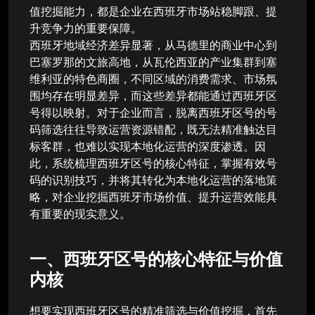
值挖掘能力，都是企业在西班牙市场站稳脚跟、提
升竞争力的重要保障。
西班牙地域经济差异显著，从马德里的商业中心到
巴塞罗那的文旅高地，从瓦伦西亚的产业集群到塞
维利亚的特色商圈，不同区域的消费需求、市场氛
围均存在明显差异，而这些差异都能通过西班牙区
号得以映射。对于企业而言，脱离西班牙区号的号
码筛选往往导致运营资源错配，既无法精准触达目
标客群，也难以实现本地化运营的深度渗透。因
此，系统梳理西班牙区号的核心特征，掌握有效号
码的识别技巧，并将其转化为本地化运营的落地策
略，对企业挖掘西班牙市场价值、提升运营效能具
有重要的现实意义。
一、西班牙区号的核心特征与价值
内核
想要实现西班牙区号的精准筛选与价值挖掘，首先