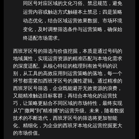
同区号对应区域的文化习俗、禁忌规范，避免
运营内容或触达方式触碰本土禁忌；四是策略
动态优化，结合区域运营效果数据、市场环境
变化，及时调整筛选条件与运营策略，确保始
终适配市场需求。
西班牙区号的筛选与价值挖掘，本质是通过号码的
地域属性，实现运营资源的精准匹配与本地化需求
的深度适配。从核心特征的梳理到有效号码的识
别，从工具的高效应用到运营策略的落地，每一个
环节都需紧扣西班牙区号的属性逻辑。通过精准的
西班牙区号筛选，企业既能避开无效资源的浪费，
又能精准触达目标客群；再结合本地化的运营技
巧，让策略更贴合不同区域的市场特性，最终实现
从“广撒网”到“精准捕”的运营升级。未来，随着数据
技术的不断迭代，西班牙区号的筛选将更加智能
化、精细化，为企业的西班牙本地化运营挖掘更大
的市场价值。