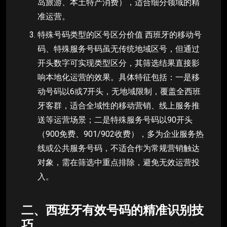
岛旅游、本土特产消费），适合细分领域的精
准运营。
特殊号码类型的区号区分价值 西班牙的移动号
码、特殊服务号码虽无传统地域区号，但通过
开头数字可实现类型区分，其筛选结果直接影
响本地化运营的效果。具体特征包括：一是移
动号码以6或7开头，无地域限制，覆盖全西班
牙客群，适合全域性的移动营销、线上服务推
送等运营场景；二是特殊服务号码以90开头
（900免费、901/902收费），多为企业服务热
线或公共服务号码，不适合作为常规营销触达
对象，需在筛选中重点排除，避免无效运营投
入。
二、西班牙有效号码的精准识别技
巧