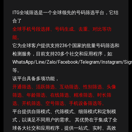
ITG全域筛选是一个全球领先的号码筛选平台，它结
合了
全球手机号段选择、号码生成、去重、对比等功
能。
它为全球客户提供支持236个国家的批量号码筛选和
检测服务，目前支持20多个社交和应用程序，如:
WhatsApp/Line/Zalo/Facebook/Telegram/Instagram/Sig
等。
该平台具备多项功能，
开通筛选、活跃筛选、互动筛选、性别筛选、头像
筛选、年龄筛选、在线筛选、精准筛选、时长筛
选、开机筛选、空号筛选、手机设备筛选等。
平台提供自筛模式、代筛模式、细筛模式和定制模
式，以满足不同用户的需求。 其优势在于集成了全
球各大社交和应用程序，提供一站式、实时、高效