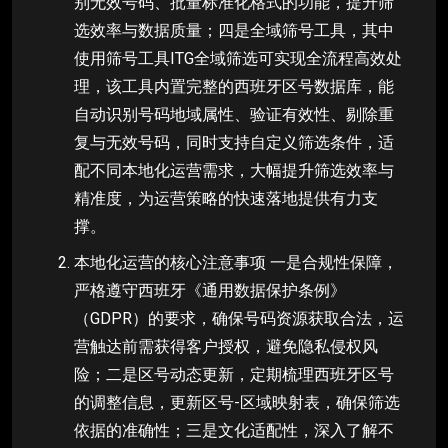
别无效号码、批量标准化格式的功能，提升筛
选效率与数据质量；四是全域筛号工具，其中
使用筛号工具ITG全域筛选可实现全流程高效处
理，该工具内置完整的西班牙区号数据库，能
自动识别号码地域属性、验证有效性、剔除重
复与无效号码，同时支持自定义筛选条件，适
配不同本地化运营需求，大幅提升筛选效率与
精准度，为运营策略的快速落地提供有力支
撑。
本地化运营的核心注意事项 一是合规性保障，
严格遵守西班牙《通用数据保护条例》
（GDPR）的要求，确保号码资源获取合法，运
营触达前需获得客户授权，避免隐私侵权风
险；二是区号动态更新，定期梳理西班牙区号
的调整信息，更新区号-区域映射表，确保筛选
依据的准确性；三是文化适配性，深入了解不