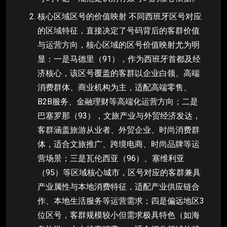
核心区域区号的价值映射 不同西班牙区号对应
的区域特征，直接决定了号码背后的客群价值
与运营方向，核心区域的区号价值映射尤为明
显：一是马德里（91），作为西班牙首都及经
济核心，该区号覆盖的客群以企业白领、高端
消费群体、商业机构为主，适配高端零售、
B2B服务、金融理财等高端化运营方向；二是
巴塞罗那（93），文旅产业与外贸经济发达，
客群涵盖旅游从业者、外贸企业、时尚消费群
体，适合文旅推广、跨境电商、时尚品牌等运
营场景；三是瓦伦西亚（96）、塞维利亚
（95）等区域核心城市，区号对应的客群兼具
产业属性与本地消费特征，适配产业供应链合
作、本地生活服务等运营需求；四是偏远地区3
位区号，客群规模较小但需求极具特色（如海