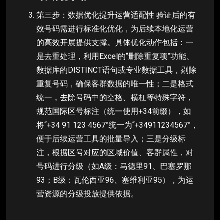
第三步：数据优化提升运营适配性 验证后的有
效号码需进行标准化优化，为后续本地化运营
的高效开展提供支撑。具体优化动作包括：一
是去重处理，利用Excel的“删除重复项”功能、
数据库的DISTINCT语句或专业数据工具，剔除
重复号码，确保客群数据的唯一性；二是格式
统一，去除号码中的空格、横杠等特殊字符，
规范国际区号标注（统一使用+34前缀），如
将“+34 91 123 4567”统一为“+34911234567”，
便于后续运营工具的批量导入；三是分级标
注，根据区号对应的区域价值、客群属性，对
号码进行分级（如A级：马德里91、巴塞罗那
93；B级：瓦伦西亚96、塞维利亚95），为运
营资源的分级投放提供依据。