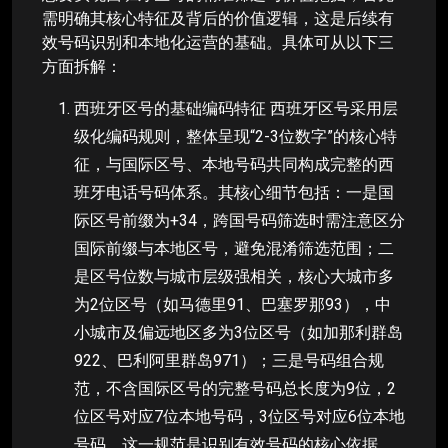
需明确其核心特征及背后的价值逻辑，这是后续有
效号码识别和本地化运营的基础。具体可从以下三
方面拆解：
西班牙区号的基础编码特征 西班牙区号采用层
级化编码规则，整体呈现“2-3位数字”的核心特
征，与国际区号、本地号码共同构成完整的西
班牙电话号码体系。其核心细节包括：一是国
际区号前缀为+34，跨国号码筛选时需注意区分
国际前缀与本地区号，避免混淆筛选范围；二
是区号位数与城市层级强相关，核心大城市多
为2位区号（如马德里91、巴塞罗那93），中
小城市及偏远地区多为3位区号（如加那利群岛
922、巴利阿里群岛971）；三是号码组合规
范，不含国际区号的完整号码总长度为9位，2
位区号对应7位本地号码，3位区号对应6位本地
号码，这一规范是识别有效号码的核心依据。