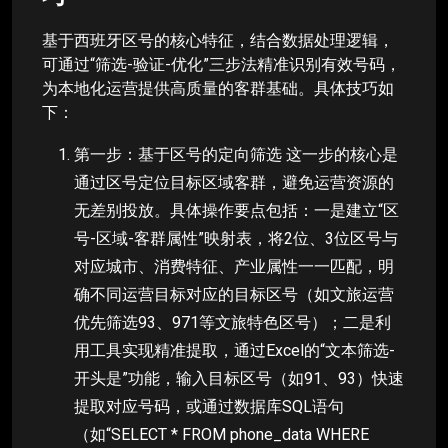
基于西班牙区号的核心特征，结合数据处理逻辑，
可通过“筛选-验证-优化”三步法精准识别有效号码，
为本地化运营提供高质量的客群基础。具体技巧如
下：
第一步：基于区号的定向筛选 这一步的核心是
通过区号定位目标区域客群，避免运营资源的
无差别投放。具体操作要点包括：一是建立“区
号-区域-客群属性”映射表，将2位、3位区号与
对应城市、消费特征、产业属性一一匹配，明
确不同运营目标对应的目标区号（如文旅运营
优先筛选93、971等文旅特色区号）；二是利
用工具实现精准提取，通过Excel的“文本筛选-
开头是”功能，输入目标区号（如91、93）快速
提取对应号码，或通过数据库SQL语句
（如“SELECT * FROM phone_data WHERE