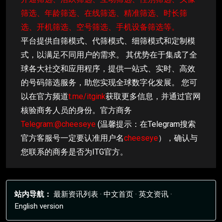
筛选、年龄筛选、在线筛选、精准筛选、时长筛
选、开机筛选、空号筛选、手机设备筛选等。
平台提供自筛模式、代筛模式、细筛模式和定制模
式，以满足不同用户的需求。 其优势在于集成了全
球各大社交和应用程序，提供一站式、实时、高效
的号码筛选服务，助您实现全球数字化发展。 您可
以在官方频道
t.me/itgink
获取更多信息，并通过官网
核验商务人员的身份。官方商务
Telegram:@cheeseye
(温馨提示：在Telegram搜索
官方客服号一定要认准用户名
cheeseye
），确认与
您联系的商务是否为ITG官方。
站内导航：
最新资讯列表
·
中文首页
·
英文资讯
·
English version