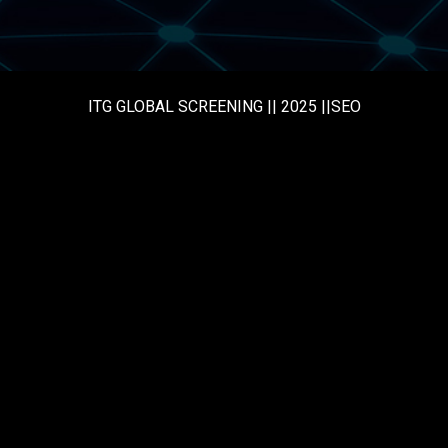
ITG GLOBAL SCREENING || 2025 ||SEO