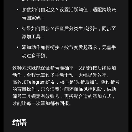
参数如何自定义？设置活跃阈值，适配跨境账
号国家码；
结果如何同步？筛查后分类生成报告，同步至
添加工具；
添加动作如何衔接？按节奏发起请求，无需手
动过多干预。
这种方式既能保证筛号准确率，又能衔接后续添加
动作，全程无需过多手动干预，大幅提升效率。
高效加Telegram好友，核心是“先筛后加”。跳过筛号
的盲目操作，只会浪费时间还面临风控风险，借助
筛号工具锁定有效账号，再搭配合适的添加方式，
才能让每一次添加都有回报。
结语