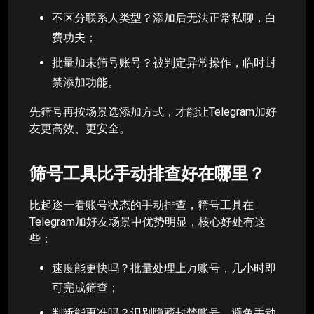
不区分联系人类型？添加后无法正常私聊，白
费功夫；
批量加未筛号账号？被判定异常操作，临时封
禁添加功能。
先筛号再按场景选添加方式，才能让Telegram加好
友更高效、更安全。
筛号工具比手动排查好在哪里？
比起逐一看账号状态的手动排查，筛号工具在
Telegram加好友场景中优势明显，核心好处有这
些：
速度能更快吗？批量处理上万账号，几小时即
可完成筛查；
判断能更准吗？识别隐藏封禁账号，避免手动