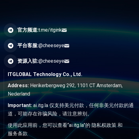
官方频道:
t.me/itgink
平台客服:
@cheeseye
资源入驻:
@cheeseye
ITGLOBAL Technology Co., Ltd.
Address:
Herikerbergweg 292, 1101 CT Amsterdam,
Nederland
Important:
ai.itg.la 仅支持美元付款，任何非美元付款的通
道，可能存在诈骗风险，请注意辨别。
使用此应用前，您可以查看“ai.itg.la”的
隐私权政策
和
服务条款