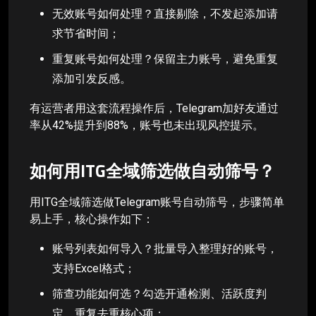
无效账号如何处理？直接剔除，不发起添加请
求节省时间；
重复账号如何处理？保留主力账号，避免重复
添加引发反感。
有运营者用这套流程操作后，Telegram加好友通过
率从42%提升到88%，账号也未出现风控提示。
如何用ITG全域筛选做自动筛号？
用ITG全域筛选做Telegram账号自动筛号，步骤简单
易上手，核心操作如下：
账号列表如何导入？批量导入整理好的账号，
支持Excel格式；
筛查功能如何选？勾选开通检测、活跃度判
定、重复去重核心项；