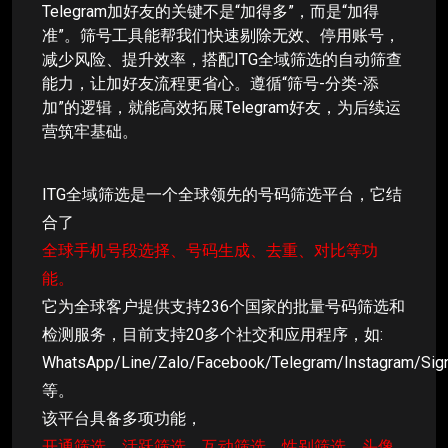
Telegram加好友的关键不是“加得多”，而是“加得
准”。筛号工具能帮我们快速剔除无效、停用账号，
减少风险、提升效率，搭配ITG全域筛选的自动筛查
能力，让加好友流程更省心。遵循“筛号-分类-添
加”的逻辑，就能高效拓展Telegram好友，为后续运
营筑牢基础。
ITG全域筛选是一个全球领先的号码筛选平台，它结
合了
全球手机号段选择、号码生成、去重、对比等功
能。
它为全球客户提供支持236个国家的批量号码筛选和
检测服务，目前支持20多个社交和应用程序，如:
WhatsApp/Line/Zalo/Facebook/Telegram/Instagram/Sig
等。
该平台具备多项功能，
开通筛选、活跃筛选、互动筛选、性别筛选、头像