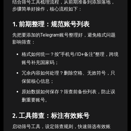
结合筛号工具梳理流程，从前期准备到添加落地，
步骤简单好操作，核心流程如下：
1. 前期整理：规范账号列表
先把要添加的Telegram账号整理好，避免格式问题
影响筛查：
格式如何统一？按“手机号/ID+备注”整理，跨境
账号补充国家码；
冗余内容如何处理？删除空格、无效符号，只
保留核心信息；
原始数据如何保存？筛查前备份列表，防止误
删重要账号。
2. 工具筛查：标注有效账号
启动筛号工具，设定筛查规则，快速筛选有效账