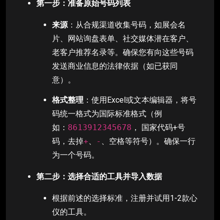
第一步：准备原始号码列表
来源
：从合规渠道收集号码，如展会名
片、网站询盘表单、社交媒体潜在客户、
老客户推荐名录等。确保您有向这些号码
发送商业信息的法律依据（如已获同
意）。
格式整理
：使用Excel或文本编辑器，将号
码统一格式为国际标准格式（例
如：
8613912345678
， 国家代码+号
码，去掉
+
、
-
、空格等符号）。确保一行
为一个号码。
第二步：选择合适的工具并导入数据
根据前述的选择标准，注册并试用1-2款心
仪的工具。