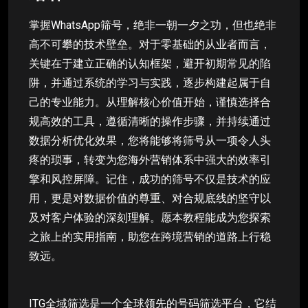
掌握WhatsApp筛号，绝非一朝一夕之功，但也绝非
高不可攀的技术壁垒。对于零基础的从业者而言，
关键在于建立正确的认知框架，避开初期常见的陷
阱，并通过系统的学习与实践，逐步构建起属于自
己的专业能力。从理解核心价值开始，谨慎选择合
规高效的工具，遵循清晰的操作步骤，并持续通过
数据分析优化效果，您将能够将筛号从一项令人头
疼的琐事，转变为您海外营销体系中强大的效率引
擎和风控屏障。记住，成功的筛号不仅是技术的应
用，更是对数据价值的尊重、对合规底线的坚守以
及对客户体验的深刻理解。愿本教程能成为您探索
之旅上的实用指南，助您在跨境营销的道路上行稳
致远。
ITG全域筛选是一个全球领先的号码筛选平台，它结