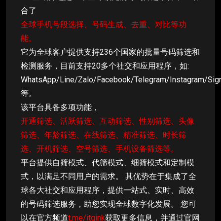
合了
全球手机号段选择、号码生成、去重、对比等功
能。
它为全球客户提供支持236个国家的批量号码筛选和
检测服务，目前支持20多个社交和应用程序，如:
WhatsApp/Line/Zalo/Facebook/Telegram/Instagram/Sig
等。
该平台具备多项功能，
开通筛选、活跃筛选、互动筛选、性别筛选、头像
筛选、年龄筛选、在线筛选、精准筛选、时长筛
选、开机筛选、空号筛选、手机设备筛选等。
平台提供自筛模式、代筛模式、细筛模式和定制模
式，以满足不同用户的需求。 其优势在于集成了全
球各大社交和应用程序，提供一站式、实时、高效
的号码筛选服务，助您实现全球数字化发展。 您可
以在官方频道
t.me/itgink
获取更多信息，并通过官网