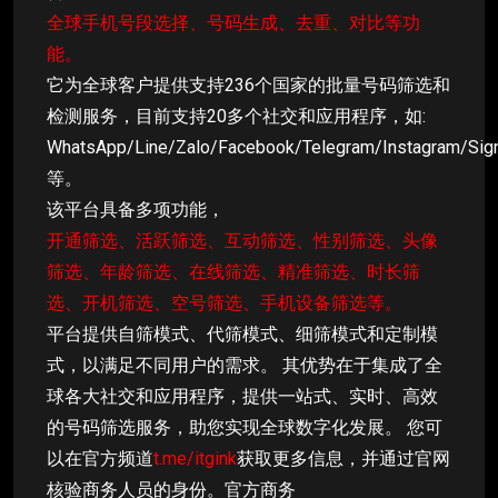
全球手机号段选择、号码生成、去重、对比等功
能。
它为全球客户提供支持236个国家的批量号码筛选和
检测服务，目前支持20多个社交和应用程序，如:
WhatsApp/Line/Zalo/Facebook/Telegram/Instagram/Sig
等。
该平台具备多项功能，
开通筛选、活跃筛选、互动筛选、性别筛选、头像
筛选、年龄筛选、在线筛选、精准筛选、时长筛
选、开机筛选、空号筛选、手机设备筛选等。
平台提供自筛模式、代筛模式、细筛模式和定制模
式，以满足不同用户的需求。 其优势在于集成了全
球各大社交和应用程序，提供一站式、实时、高效
的号码筛选服务，助您实现全球数字化发展。 您可
以在官方频道
t.me/itgink
获取更多信息，并通过官网
核验商务人员的身份。官方商务