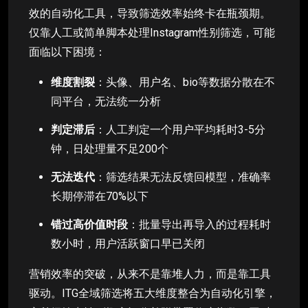
效的自动化工具，导致筛选效率始终卡在瓶颈期。
仅靠人工或简单脚本处理Instagram性别筛选，可能
面临以下困境：
维度割裂
：头像、用户名、bio等数据分散在不
同平台，无法统一分析
判定滞后
：人工判定一个用户平均耗时3-5分
钟，日处理量不足200个
无法迭代
：筛选结果无法反馈回模型，准确率
长期停滞在70%以下
错过高价值时段
：批量导出再导入的过程耗时
数小时，用户活跃窗口早已关闭
营销效率的突破，从来不是靠堆人力，而是靠工具
驱动。ITG全域筛选将五大维度整合为自动化引擎，