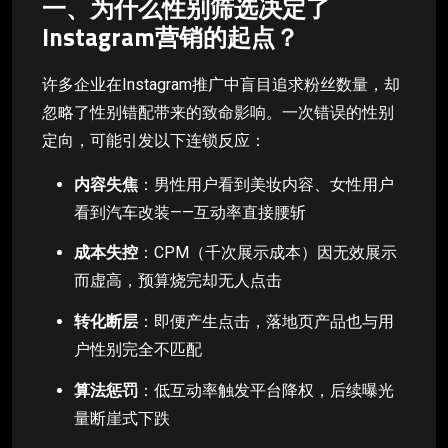
一、为什么性别筛选决定了
Instagram营销的起点？
许多企业在Instagram推广中盲目追求粉丝数量，却
忽略了性别错配带来的致命影响。一次错误的性别
定向，可能引发以下连锁反应：
内容失焦
：男性用户看到美妆内容、女性用户
看到汽车改装——互动率直接腰斩
成本失控
：CPM（千次展示成本）因无效展示
而虚高，预算烧完却无人点击
转化断层
：即便产生点击，落地页产品也与用
户性别完全不匹配
算法惩罚
：低互动率触发平台降权，后续曝光
量断崖式下跌