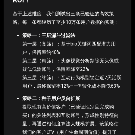
基于上述维度，我们测试出三条已验证的高效策
略。每一条都经历了至少10万条用户数据的实测：
策略一：三层漏斗过滤法
第一层（宽筛）：基于bio关键词匹配潜力用
户，保留率约40%
第二层（精筛）：头像视觉分析剔除无头像或
疑似低龄账号，保留率降至22%
第三层（终筛）：互动行为模型锁定近7天活跃
用户，最终保留率12%——但转化成本降低63%
策略二：种子用户反向扩展
提取现有高价值客户（已验证性别且完成购
买）的关注列表和互动账号，形成性别特征向
量，再通过相似度算法大规模扩展。该策略使
我们的客户LTV（用户生命周期价值）提升了