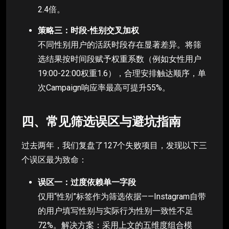
2.4倍。
策略三：时段-性别交叉加权
不同性别用户的活跃时段存在显著差异。将筛
选结果按时间段赋予权重系数（例如女性用户
19:00-22:00权重1.6），合理安排触达顺序，单
次Campaign响应率最高可提升55%。
四、常见筛选误区与避坑指南
过去两年，我们复盘了127个失败项目，发现以下三
个误区最为致命：
误区一：过度依赖单一字段
仅用“性别”标签作为筛选依据——Instagram自带
的用户填写性别与实际行为性别一致性不足
72%。解决方案：采用上文的五维度组合模