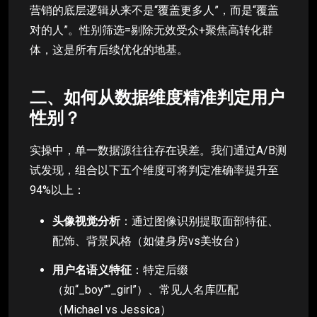
营销的底层逻辑从来不是“覆盖更多人”，而是“覆盖
对的人”。性别筛选=剔除无效受众+聚焦高转化群
体，这是所有后续优化的地基。
二、如何从数据维度精准判定用户
性别？
实操中，单一数据源往往存在误差。我们通过A/B测
试发现，组合以下五个维度可将判定准确率提升至
94%以上：
头像视觉分析
：通过图像识别提取面部特征、
配饰、背景风格（如健身房vs美妆台）
用户名语义特征
：特定后缀
（如“_boy”“_girl”）、常见人名库匹配
（Michael vs Jessica）