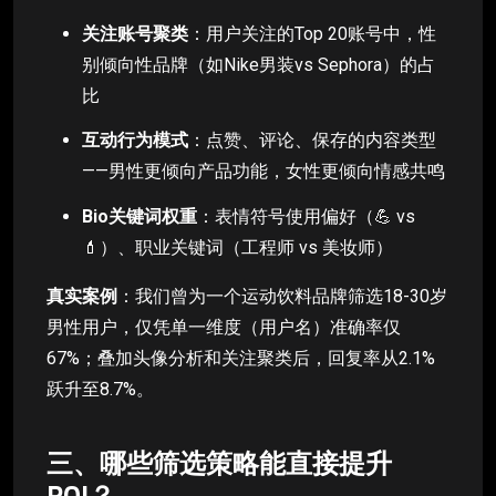
关注账号聚类
：用户关注的Top 20账号中，性
别倾向性品牌（如Nike男装vs Sephora）的占
比
互动行为模式
：点赞、评论、保存的内容类型
——男性更倾向产品功能，女性更倾向情感共鸣
Bio关键词权重
：表情符号使用偏好（💪 vs
💄）、职业关键词（工程师 vs 美妆师）
真实案例
：我们曾为一个运动饮料品牌筛选18-30岁
男性用户，仅凭单一维度（用户名）准确率仅
67%；叠加头像分析和关注聚类后，回复率从2.1%
跃升至8.7%。
三、哪些筛选策略能直接提升
ROI？