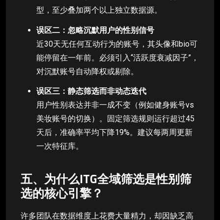
型，至少叠加两个以上独立数据源。
误区二：忽略沉默用户的性别信号
近30天无任何互动行为的账号，其头像和bio可
能停留在一年前。必须引入“活跃度衰减因子”，
对沉默账号自动降权或剔除。
误区三：静态筛选而非动态迭代
用户性别表达并非一成不变（例如健身账号vs
美妆账号的切换）。固定筛选规则运行超过45
天后，准确率平均下降19%。建议每两周更新
一次特征库。
五、为什么ITG全域筛选是性别筛
选的核心引擎？
许多团队在数据维度上花费大量精力，却因缺乏高