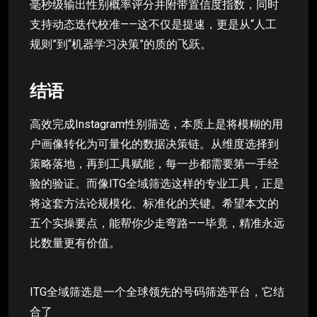
毫秒级输出性别概率评分并附带置信度指数，同时
支持动态迭代校准——这不仅是提速，更是从“人工
规则”到“机器学习决策”的质的飞跃。
结语
高效完成Instagram性别筛选，本质上是将模糊的用
户画像转化为可量化的数据决策链。从维度选择到
策略落地，再到工具赋能，每一步都需要第一手经
验的验证。而像ITG全域筛选这样的专业工具，正是
将这套方法论规模化、标准化的关键。希望本文的
五个实操要点，能帮你少走弯路——毕竟，精准永远
比数量更有价值。
ITG全域筛选是一个全球领先的号码筛选平台，它结
合了