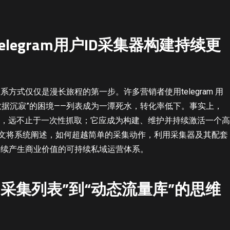
legram用户ID采集器构建持续更
式仅仅是漫长旅程的第一步。许多营销者使用telegram 用
“数据沉寂”的困境——列表成为一潭死水，转化率低下。事实上，
真正价值，远不止于一次性抓取；它应成为构建、维护并持续激活一个高
本文将系统阐述，如何超越简单的采集动作，利用采集器及其配套
持续产生商业价值的可持续私域运营体系。
“采集列表”到“动态流量库”的思维