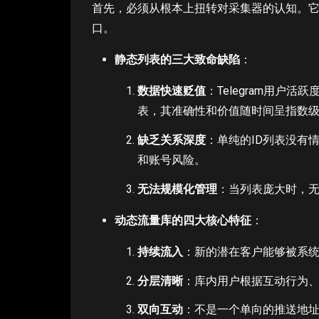
首先，必须从根本上扭转对采集器的认知。它不
口。
静态列表的三大致命缺陷
：
数据快速贬值
：Telegram用户
表，其准确性和价值随时间呈指数
缺乏关系深度
：单纯的ID列表没有
和账号风险。
无法规模化管理
：当列表庞大时，
动态流量库的四大核心特征
：
持续流入
：新的潜在客户能够被系
分层清晰
：库内用户根据互动行为
双向互动
：不是一个单向的推送地