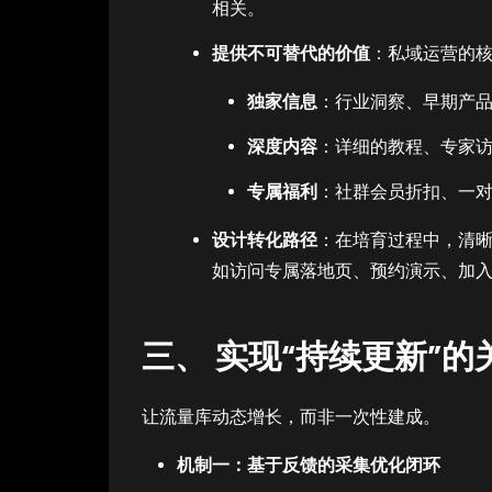
相关。
提供不可替代的价值
：私域运营的核
独家信息
：行业洞察、早期产
深度内容
：详细的教程、专家
专属福利
：社群会员折扣、一
设计转化路径
：在培育过程中，清晰
如访问专属落地页、预约演示、加
三、 实现“持续更新”的
让流量库动态增长，而非一次性建成。
机制一：基于反馈的采集优化闭环