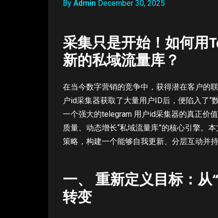
By
Admin
December 30, 2025
采集只是开始！如何用Te
新的私域流量库？
在当今数字营销的竞争中，获得潜在客户的联系方
户id采集器获取了大量用户ID后，便陷入了
一个强大的telegram 用户id采集器的
质量、动态增长“私域流量库”的核心引擎。
策略，构建一个能够自我更新、分层互动并
一、 重新定义目标：从
转变