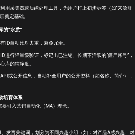
利用采集器或后续处理工具，为用户打上初步标签（如“来源群
分层奠定基础。
的“水质”
现有ID自动比对去重，避免冗余。
ID进行轻量级验证，标记出已注销、长期不活跃的“僵尸账号”，
核心库的纯净度。
API或公开信息，自动补全用户的公开资料（如名称、简介），
动培育体系
。需要引入营销自动化（MA）理念。
源、发言关键词，划分为不同兴趣小组（如：对产品A感兴趣、对