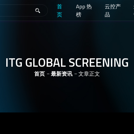
首
App 热
云控产
页
榜
品
ITG GLOBAL SCREENING
首页
最新资讯
文章正文