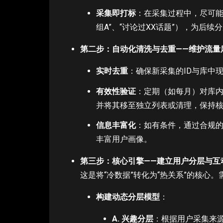
采集即打标
：在采集过程中，尽可能
组A”、“讨论过XX话题”），为后续
第二步：自动化清洗与去重——维护流量库
实时去重
：确保新采集的ID与库中
有效性验证
：定期（如每月）对库内
并将其移至独立列表或清理，保持
信息丰富化
：如有条件，通过合规的
丰富用户画像。
第三步：核心引擎——建立用户分层与互
这是将“冷数据”转化为“热关系”的核心
构建动态分层模型
：
A. 兴趣分层
：根据用户采集来