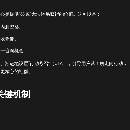
心是提供“公域”无法轻易获得的价值。这可以是：
品内测资格。
访谈录像。
对一咨询机会。
、渐进地设置“行动号召”（CTA），引导用户从了解走向行动，
入更核心的社群。
关键机制