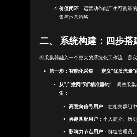
价值闭环
：运营动作能产生可衡量
集与运营策略。
二、 系统构建：四步搭
将采集器融入一个更大的系统化工作流，是
第一步：智能化采集——定义“优质流量”
从“广撒网”到“精准垂钓”
：调整采集
集：
高意向信号用户
：在相关群组
兴趣匹配用户
：个人简介、历
影响力节点用户
：群组管理员