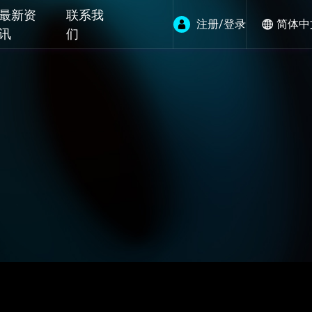
最新资
联系我
注册/登录
简体中
讯
们