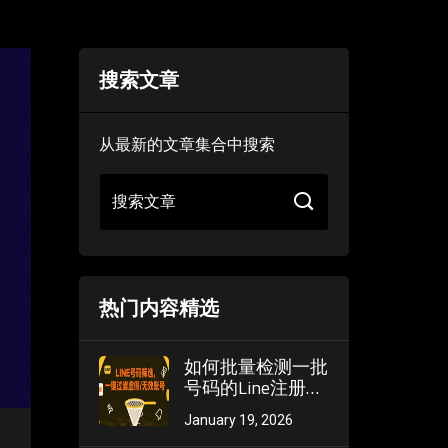
搜索文章
从最新的文章集合中搜索
搜索文章
热门内容精选
如何批量检测一批
号码的Line注册状
态？快速筛选出可
January 19, 2026
用的“干净号码”