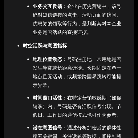
业务交互反馈
：企业在历史营销中，该号
码对短信链接的点击、活动页面的访问、
优惠券的领取等行为，是判断其对本企业
业务是否活跃的直接证据。
时空活跃与意图指标
地理位置动态
：号码注册地、常用地是否
发生异常或长距离迁徙。长期固定在单一
地点且无活动，或频繁跨国界跳转可能提
示异常。
时间窗口活性
：在特定营销敏感期（如促
销季）内，号码是否有活跃信号出现。节
假日、工作日的通信模式也可作为参考。
潜在意图信号
：通过分析加密后的群体性
搜索关键词、关注话题等数据，间接判断