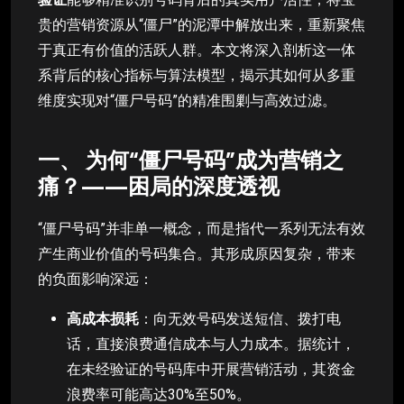
贵的营销资源从“僵尸”的泥潭中解放出来，重新聚焦
于真正有价值的活跃人群。本文将深入剖析这一体
系背后的核心指标与算法模型，揭示其如何从多重
维度实现对“僵尸号码”的精准围剿与高效过滤。
一、 为何“僵尸号码”成为营销之
痛？——困局的深度透视
“僵尸号码”并非单一概念，而是指代一系列无法有效
产生商业价值的号码集合。其形成原因复杂，带来
的负面影响深远：
高成本损耗
：向无效号码发送短信、拨打电
话，直接浪费通信成本与人力成本。据统计，
在未经验证的号码库中开展营销活动，其资金
浪费率可能高达30%至50%。