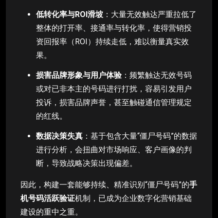
低转化率与ROI滑坡
：大量无效触达严重拉低了
整体的打开率、接通率与转化率，使得营销投
资回报率（ROI）持续走低，难以衡量真实效
果。
损害品牌形象与用户体验
：频繁触达无效号码
或对已非本主的号码进行打扰，容易引发用户
投诉，损害品牌声誉，甚至触碰通信管理规定
的红线。
数据决策失真
：基于包含大量“僵尸号码”的数据
进行分析，会扭曲对市场响应、客户画像的判
断，导致战略决策出现偏差。
因此，构建一套能够持续、精准识别“僵尸号码”的
手
机号码活跃验证
机制，已成为企业数字化营销基础
建设的重中之重。