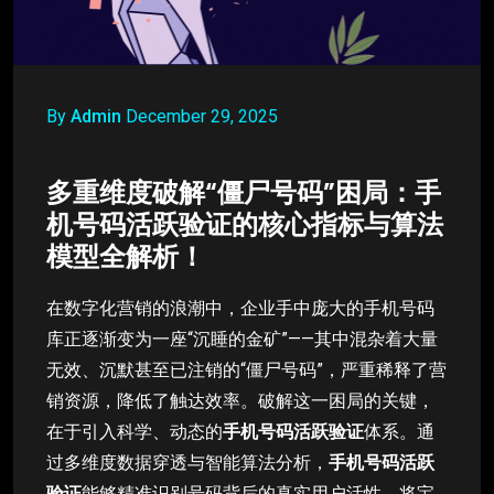
By
Admin
December 29, 2025
多重维度破解“僵尸号码”困局：手
机号码活跃验证的核心指标与算法
模型全解析！
在数字化营销的浪潮中，企业手中庞大的手机号码
库正逐渐变为一座“沉睡的金矿”——其中混杂着大量
无效、沉默甚至已注销的“僵尸号码”，严重稀释了营
销资源，降低了触达效率。破解这一困局的关键，
在于引入科学、动态的
手机号码活跃验证
体系。通
过多维度数据穿透与智能算法分析，
手机号码活跃
验证
能够精准识别号码背后的真实用户活性，将宝