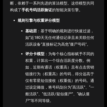
断，依赖于一系列先进的算法模型。这些模型共同
构成了
手机号码活跃验证
的智能决策引擎。
规则引擎与权重评分模型
基础层
：基于明确的规则进行快速过滤，
如“近180天无任何通信记录且未关联任何
活跃设备”直接标记为高危“僵尸号码”。
评分卡模型
：为每个核心指标赋予不同的
权重，计算出一个综合活跃度分数。例
如，近期有通话（权重高）且有点击营销
链接行为（权重高）的号码，得分远高于
仅有零星短信接收（权重低）的号码。通
过设定阈值，将号码划分为“高活跃”、“一
般活跃”、“低活跃/疑似僵尸”、“确认僵
尸”等不同等级。