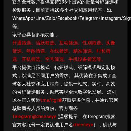
它为全球客户提供支持236个国家的批量号码筛选和
检测服务，目前支持20多个社交和应用程序，如:
WhatsApp/Line/Zalo/Facebook/Telegram/Instagram/Sig
等。
该平台具备多项功能，
开通筛选、活跃筛选、互动筛选、性别筛选、头像
筛选、年龄筛选、在线筛选、精准筛选、时长筛
选、开机筛选、空号筛选、手机设备筛选等。
平台提供自筛模式、代筛模式、细筛模式和定制模
式，以满足不同用户的需求。 其优势在于集成了全
球各大社交和应用程序，提供一站式、实时、高效
的号码筛选服务，助您实现全球数字化发展。 您可
以在官方频道
t.me/itgink
获取更多信息，并通过官网
核验商务人员的身份。官方商务
Telegram:@cheeseye
(温馨提示：在Telegram搜索
官方客服号一定要认准用户名
cheeseye
），确认与