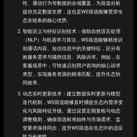
性、通信行为等数据的全域覆盖，为筛选分析
提供充足数据支撑，这也是WS筛选能够贯穿生
态全链条的核心优势。
智能语义与特征识别技术：借助自然语言处理
（NLP）与机器学习算法，WS筛选能够精准识
别通话内容、短信信息中的关键特征，区分有
效服务需求与骚扰信息、风险诉求。例如，在
客服场景中，可快速识别用户咨询的核心诉求
类型，实现服务资源的精准匹配，提升生态协
同效率。
动态实时更新技术：建立数据实时更新与模型
迭代机制，WS筛选能够及时捕捉生态内需求变
化与风险特征升级。通过设置定期复检与动态
调整规则，确保筛选标准始终与市场需求、监
管要求保持同步，提升WS筛选在生态中的适应
性与长效性。