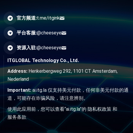
官方频道:
t.me/itgink
平台客服:
@cheeseye
资源入驻:
@cheeseye
ITGLOBAL Technology Co., Ltd.
Address:
Herikerbergweg 292, 1101 CT Amsterdam,
Nederland
Important:
ai.itg.la 仅支持美元付款，任何非美元付款的通
道，可能存在诈骗风险，请注意辨别。
使用此应用前，您可以查看“ai.itg.la”的
隐私权政策
和
服务条款