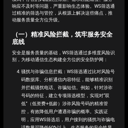
响应不及时等问题，严重影响生态体验。WS筛选通
过精准的筛选与管控，从根源上解决这些痛点，推
动服务质量全方位升级。
（一）精准风险拦截，筑牢服务安全
底线
安全是服务质量的基础，WS筛选通过多维度风险识
别，为移动通信生态构建全方位的安全防护网：
骚扰与诈骗信息拦截：WS筛选通过比对风险号
码数据库、分析通信内容特征，能够精准识别
并拦截骚扰电话、诈骗短信。例如，针对涉诈
号码的特征，建立专项筛选模型，实现对“双
低”（低资费+低龄）涉诈风险号码的精准管
控，有效降低用户遭遇诈骗的概率。实践证
明，应用WS筛选后，用户接到的骚扰与诈骗电
话数量可降低60%以上，生态服务的安全性显