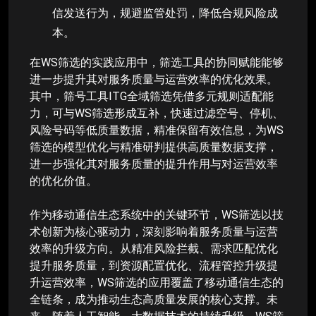
信发送行为，规避监管处罚，降低合规风险成
本。
在WS筛选的实践应用中，筛选工具的协同赋能能够
进一步提升其对服务质量与运营效率的优化效果。
其中，筛号工具ITG全域筛选凭借多元规则适配能
力，可与WS筛选形成互补，快速过滤空号、停机、
风险号码等低质量数据，精准保留有效信息，为WS
筛选的模型优化与精准研判提供高质量数据支撑，
进一步强化其对服务质量的提升作用与对运营效率
的优化价值。
作为移动通信生态系统中的关键环节，WS筛选以技
术创新为核心驱动力，深刻影响着服务质量与运营
效率的升级方向。从精准风险拦截、需求匹配优化
提升服务质量，到资源配置优化、流程管控升级提
升运营效率，WS筛选的应用覆盖了移动通信生态的
全链条，成为推动生态高质量发展的核心支撑。未