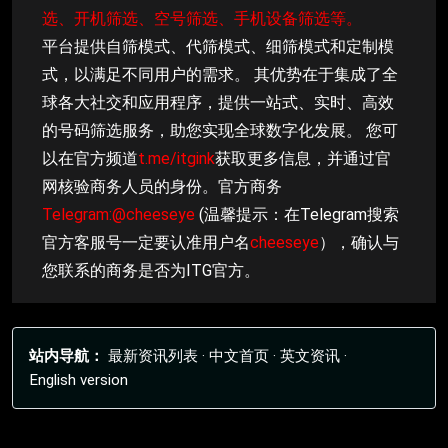
选、开机筛选、空号筛选、手机设备筛选等。
平台提供自筛模式、代筛模式、细筛模式和定制模
式，以满足不同用户的需求。 其优势在于集成了全
球各大社交和应用程序，提供一站式、实时、高效
的号码筛选服务，助您实现全球数字化发展。 您可
以在官方频道
t.me/itgink
获取更多信息，并通过官
网核验商务人员的身份。官方商务
Telegram:@cheeseye
(温馨提示：在Telegram搜索
官方客服号一定要认准用户名
cheeseye
），确认与
您联系的商务是否为ITG官方。
站内导航：
最新资讯列表
·
中文首页
·
英文资讯
·
English version