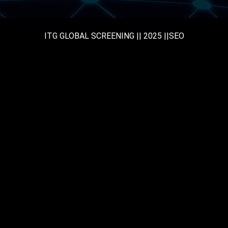
ITG GLOBAL SCREENING || 2025 ||SEO