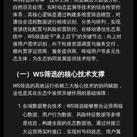
自然语言处理、实时动态监测等技术的综合性管控
体系，其核心逻辑是通过构建多维度筛选模型，对
通信全流程数据进行精准识别、分类与研判，实现
资源优化配置与风险前置防控。在移动通信生态系
统中，WS筛选处于“承上启下”的关键节点：向上对
接用户需求识别，向下衔接资源调度与服务交付，
横向贯穿运营商、服务提供商、终端用户等多元生
态主体，为生态协同发展提供技术纽带。
（一）WS筛选的核心技术支撑
WS筛选的高效运行依赖三大核心技术的协同赋能，
这也是其在生态中发挥关键作用的基础保障：
全域数据整合技术：WS筛选能够整合运营商核
心数据、用户行为数据、风险特征数据等多维
度信息，构建全面的生态数据池。通过对接三
大运营商实时接口，实现对号码状态、用户属