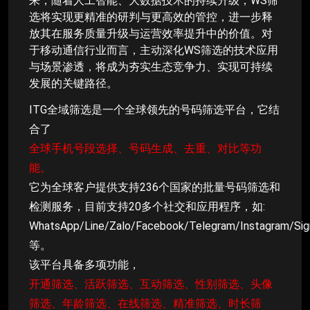
来，随着人工智能、大数据技术的持续升级，WS筛
选将实现更精准的研判与更高效的管控，进一步释
放其在服务质量升级与运营效率提升中的价值。对
于移动通信行业而言，主动深化WS筛选的技术应用
与场景渗透，将成为夯实生态竞争力、实现可持续
发展的关键路径。
ITG全域筛选是一个全球领先的号码筛选平台，它结
合了
全球手机号段选择、号码生成、去重、对比等功
能。
它为全球客户提供支持236个国家的批量号码筛选和
检测服务，目前支持20多个社交和应用程序，如:
WhatsApp/Line/Zalo/Facebook/Telegram/Instagram/Sig
等。
该平台具备多项功能，
开通筛选、活跃筛选、互动筛选、性别筛选、头像
筛选、年龄筛选、在线筛选、精准筛选、时长筛