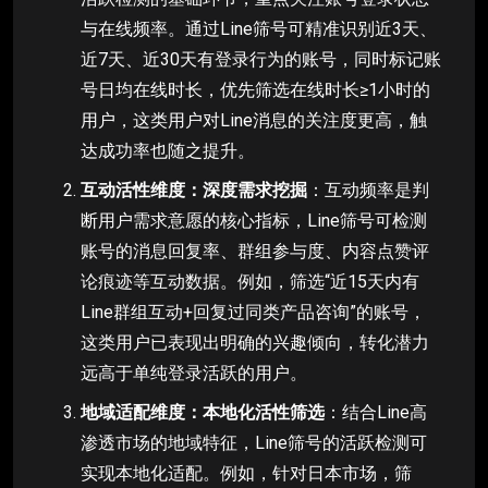
与在线频率。通过Line筛号可精准识别近3天、
近7天、近30天有登录行为的账号，同时标记账
号日均在线时长，优先筛选在线时长≥1小时的
用户，这类用户对Line消息的关注度更高，触
达成功率也随之提升。
互动活性维度：深度需求挖掘
：互动频率是判
断用户需求意愿的核心指标，Line筛号可检测
账号的消息回复率、群组参与度、内容点赞评
论痕迹等互动数据。例如，筛选“近15天内有
Line群组互动+回复过同类产品咨询”的账号，
这类用户已表现出明确的兴趣倾向，转化潜力
远高于单纯登录活跃的用户。
地域适配维度：本地化活性筛选
：结合Line高
渗透市场的地域特征，Line筛号的活跃检测可
实现本地化适配。例如，针对日本市场，筛