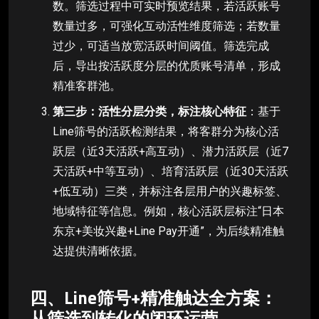
数。筛选过程中可实时预览结果，若活跃账号
数量过多，可强化互动活性维度筛选；若数量
过少，可适当放宽活跃时间阈值。筛选完成
后，导出按活跃度分层的优质账号清单，形成
精准客群池。
第三步：活性分层分类，标注核心特征
：基于
Line筛号的活跃检测结果，将客群分为核心活
跃层（近3天活跃+高互动）、潜力活跃层（近7
天活跃+中等互动）、培育活跃层（近30天活跃
+低互动）三类，并标注各层用户的兴趣标签、
地域特征等信息。例如，核心活跃层标注“日本
东京+美妆兴趣+Line Pay开通”，为后续精准触
达提供清晰依据。
四、Line筛号+精准触达全方案：
从筛选到转化的闭环运营