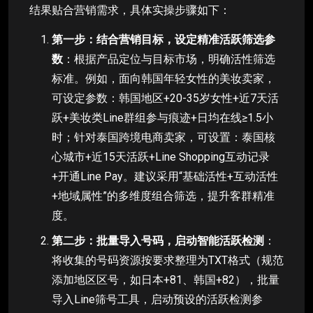
结果贴合营销需求，具体实操步骤如下：
第一步：结合营销目标，设定精准活跃筛选参
数
：根据产品定位与目标市场，明确活性筛选
标准。例如，面向韩国年轻女性的美妆卖家，
可设定参数：韩国地区+20-35岁女性+近7天活
跃+美妆类Line群组参与痕迹+日均在线≥1.5小
时；针对泰国跨境电商卖家，可设置：泰国核
心城市+近15天活跃+Line Shopping互动记录
+开通Line Pay。建议采用“基础活性+互动活性
+地域属性”的多维度组合筛选，提升客群精准
度。
第二步：批量导入号码，启动智能活跃检测
：
将收集的号码资源按要求整理为TXT格式（规范
添加地区区号，如日本+81、韩国+82），批量
导入Line筛号工具，启动预设的活跃检测参