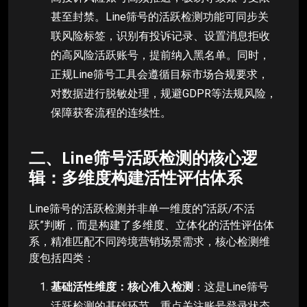
甚至封禁。Line筛号的活跃检测功能可同步关
联风险标签，识别有投诉记录、设置消息拒收
的高风险活跃账号，提前纳入黑名单。同时，
正规Line筛号工具会遵循目标市场合规要求，
对数据进行脱敏处理，规避GDPR等法规风险，
保障获客流程的连续性。
二、Line筛号活跃检测的核心逻
辑：多维度构建活性评估体系
Line筛号的活跃检测并非单一维度的“活跃/不活
跃”判断，而是构建了多维度、立体化的活性评估体
系，精准匹配不同跨境营销场景需求，核心检测维
度包括四类：
基础活性维度：核心准入检测
：这是Line筛号
活跃检测的基础环节，重点关注账号登录状态