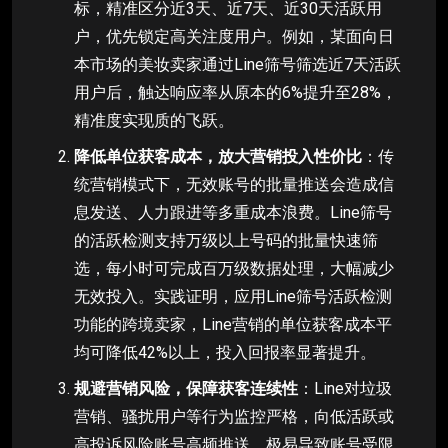
标，精准区分近3天、近7天、近30天活跃用
户，优先锁定高关注度用户。例如，某面向日
本市场的美妆卖家通过Line筛号筛选近7天活跃
用户后，触达响应率从原本的6%提升至28%，
精准度实现质的飞跃。
降低单位获客成本，放大营销投入性价比
：传
统营销模式下，无效账号的批量推送会造成信
息发送、人力跟进等多重成本浪费。Line筛号
的活跃检测支持万级以上号码的批量快速筛
选，每小时可完成百万级数据处理，大幅减少
无效投入。实践证明，应用Line筛号活跃检测
功能的跨境卖家，Line营销的单位获客成本平
均可降低42%以上，投入回报率显著提升。
规避营销风险，保障获客连续性
：Line对垃圾
营销、骚扰用户等行为监控严格，向低活跃或
高投诉风险账号高频推送，极易导致账号受限