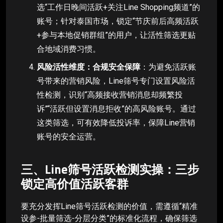
选“工作日晚间活跃+关注Line Shopping频道”的
账号；针对泰国市场，锁定“节庆前后高频活跃
+参与本地促销群组”的用户，让活性筛选更贴
合地域消费习惯。
风险活性维度：合规安全保障
：为避免活跃账
号带来的营销风险，Line筛号专门设置风险活
性检测，识别“高频接收营销消息却频繁投
诉”“活跃但设置消息拒收”的高风险账号。通过
这类筛选，可有效降低投诉率，保障Line营销
账号的安全运营。
三、Line筛号活跃检测实操：三步
锁定高价值活跃客群
要充分发挥Line筛号活跃检测的价值，需遵循“精准
设参-批量筛选-分层分类”的标准化流程，确保筛选