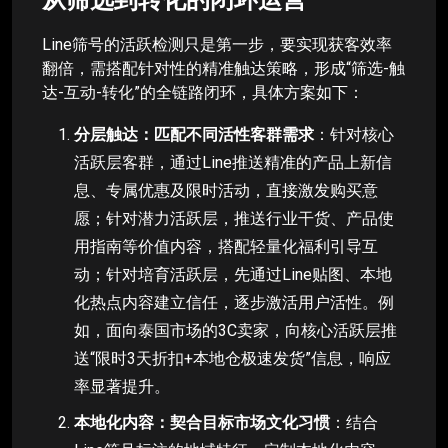
Line筛号的活跃检测只是第一步，要实现获客效率
翻倍，需搭配针对性的精准触达策略，形成“筛选-触
达-互动-转化”的全链路闭环，具体方案如下：
分层触达：匹配不同活性客群需求
：针对核心
活跃层客群，通过Line推送精准的产品上新信
息、专属优惠及限时活动，直接激发购买意
愿；针对潜力活跃层，推送行业干货、产品使
用指南等价值内容，搭配轻量化福利引导互
动；针对培育活跃层，先通过Line贴图、本地
化热点内容建立信任，逐步激活用户活性。例
如，面向泰国市场的3C卖家，向核心活跃层推
送“限时3天折扣+本地仓极速发货”信息，响应
率显著提升。
本地化内容：契合目标市场文化习惯
：结合