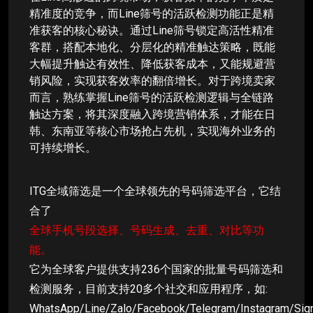
精准度的竞争，而Line筛号的活跃检测功能正是精
准获客的核心秘诀。通过Line筛号锁定高活性精准
客群，搭配本地化、分层化的精准触达策略，既能
大幅提升触达有效性、降低获客成本，又能规避营
销风险，实现获客效率的翻倍增长。对于跨境卖家
而言，熟练掌握Line筛号的活跃检测逻辑与全链路
触达方案，将其深度融入跨境营销体系，才能在日
韩、东南亚等核心市场抢占先机，实现海外业务的
可持续增长。
ITG全域筛选是一个全球领先的号码筛选平台，它结
合了
全球手机号段选择、号码生成、去重、对比等功
能。
它为全球客户提供支持236个国家的批量号码筛选和
检测服务，目前支持20多个社交和应用程序，如:
WhatsApp/Line/Zalo/Facebook/Telegram/Instagram/Sig