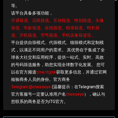
等。
该平台具备多项功能，
开通筛选、活跃筛选、互动筛选、性别筛选、头像
筛选、年龄筛选、在线筛选、精准筛选、时长筛
选、开机筛选、空号筛选、手机设备筛选等。
平台提供自筛模式、代筛模式、细筛模式和定制模
式，以满足不同用户的需求。 其优势在于集成了全
球各大社交和应用程序，提供一站式、实时、高效
的号码筛选服务，助您实现全球数字化发展。 您可
以在官方频道
t.me/itgink
获取更多信息，并通过官网
核验商务人员的身份。官方商务
Telegram:@cheeseye
(温馨提示：在Telegram搜索
官方客服号一定要认准用户名
cheeseye
），确认与
您联系的商务是否为ITG官方。