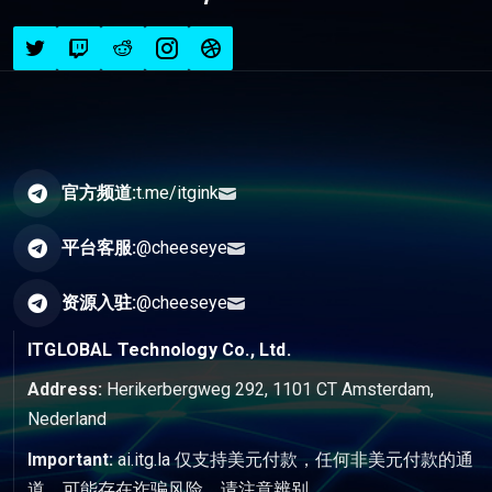
官方频道:
t.me/itgink
平台客服:
@cheeseye
资源入驻:
@cheeseye
ITGLOBAL Technology Co., Ltd.
Address:
Herikerbergweg 292, 1101 CT Amsterdam,
Nederland
Important:
ai.itg.la 仅支持美元付款，任何非美元付款的通
道，可能存在诈骗风险，请注意辨别。