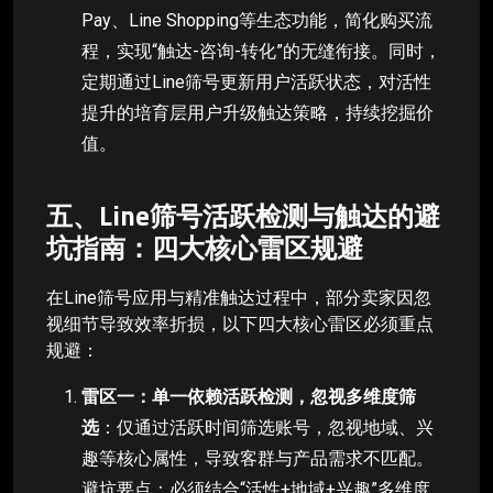
Pay、Line Shopping等生态功能，简化购买流
程，实现“触达-咨询-转化”的无缝衔接。同时，
定期通过Line筛号更新用户活跃状态，对活性
提升的培育层用户升级触达策略，持续挖掘价
值。
五、Line筛号活跃检测与触达的避
坑指南：四大核心雷区规避
在Line筛号应用与精准触达过程中，部分卖家因忽
视细节导致效率折损，以下四大核心雷区必须重点
规避：
雷区一：单一依赖活跃检测，忽视多维度筛
选
：仅通过活跃时间筛选账号，忽视地域、兴
趣等核心属性，导致客群与产品需求不匹配。
避坑要点：必须结合“活性+地域+兴趣”多维度