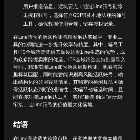
用户推送信息。避坑要点：通过Line筛号剔除
未授权账号，选择符合GDPR及本地法规的筛号
工具，确保数据使用合规，留存授权记录。
在Line筛号的活跃检测与精准触达实操中，专业工
具的协同能进一步提升效率与精度。其中，筛号工
具ITG全域筛选凭借其深度适配Line生态的优势，成
为众多跨境卖家的优选。ITG全域筛选支持批量导入
号码，精准实现Line账号活跃周期检测、地域与兴
趣标签匹配，同时能智能识别高风险活跃账号，输
出结构化的分层客群清单。其稳定的检测算法可确
保活跃状态判断的准确性，大幅节省筛选时间，且
能直接对接Line触达工具，实现“筛选-触达”的无缝
衔接，让Line筛号的价值最大化落地。
结语
在Line高渗透的跨境市场，获客效率的竞争本质是