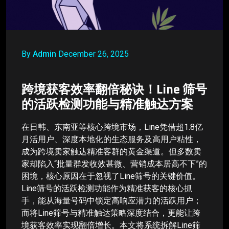
By
Admin
December 26, 2025
跨境获客效率翻倍秘诀！Line 筛号
的活跃检测功能与精准触达方案
在日韩、东南亚等核心跨境市场，Line凭借超1.8亿
月活用户、深度本地化的生态服务及高用户粘性，
成为跨境卖家触达精准客群的黄金渠道。但多数卖
家却陷入“批量群发收效甚微、营销成本居高不下”的
困境，核心原因在于忽视了Line筛号的关键价值。
Line筛号的活跃检测功能作为精准获客的核心抓
手，能从海量号码中锁定高响应潜力的活跃用户；
而将Line筛号与精准触达策略深度结合，更能让跨
境获客效率实现翻倍增长。本文将系统拆解Line筛